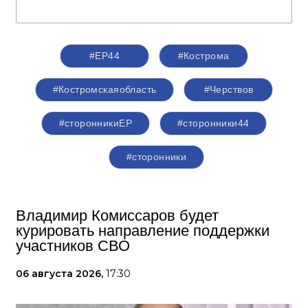
#ЕР44
#Кострома
#Костромскаяобласть
#Черствов
#сторонникиЕР
#сторонники44
#сторонники
Владимир Комиссаров будет
курировать направление поддержки
участников СВО
06 августа 2026,
17:30