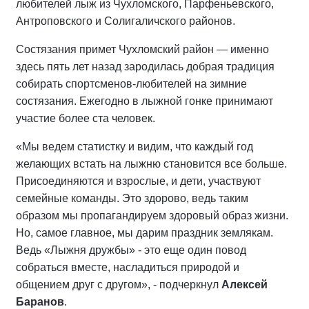
любителей лыж из Чухломского, Парфеньевского,
Антроповского и Солигаличского районов.
Состязания примет Чухломский район — именно
здесь пять лет назад зародилась добрая традиция
собирать спортсменов-любителей на зимние
состязания. Ежегодно в лыжной гонке принимают
участие более ста человек.
«Мы ведем статистку и видим, что каждый год
желающих встать на лыжню становится все больше.
Присоединяются и взрослые, и дети, участвуют
семейные команды. Это здорово, ведь таким
образом мы пропагандируем здоровый образ жизни.
Но, самое главное, мы дарим праздник землякам.
Ведь «Лыжня дружбы» - это еще один повод
собраться вместе, насладиться природой и
общением друг с другом», - подчеркнул
Алексей
Баранов
.