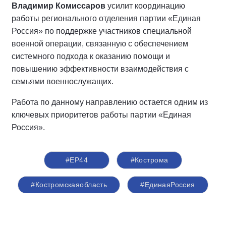
Владимир Комиссаров
усилит координацию
работы регионального отделения партии «Единая
Россия» по поддержке участников специальной
военной операции, связанную с обеспечением
системного подхода к оказанию помощи и
повышению эффективности взаимодействия с
семьями военнослужащих.
Работа по данному направлению остается одним из
ключевых приоритетов работы партии «Единая
Россия».
#ЕР44
#Кострома
#Костромскаяобласть
#‎ЕдинаяРоссия
#Комиссаров
#поддержкаучастниковСВО