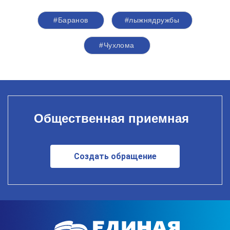
#Баранов
#лыжнядружбы
#Чухлома
Общественная приемная
Создать обращение