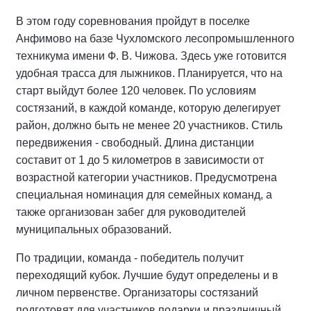
В этом году соревнования пройдут в поселке
Анфимово на базе Чухломского лесопромышленного
техникума имени Ф. В. Чижова. Здесь уже готовится
удобная трасса для лыжников. Планируется, что на
старт выйдут более 120 человек. По условиям
состязаний, в каждой команде, которую делегирует
район, должно быть не менее 20 участников. Стиль
передвижения - свободный. Длина дистанции
составит от 1 до 5 километров в зависимости от
возрастной категории участников. Предусмотрена
специальная номинация для семейных команд, а
также организован забег для руководителей
муниципальных образований.
По традиции, команда - победитель получит
переходящий кубок. Лучшие будут определены и в
личном первенстве. Организаторы состязаний
подготовят для участников подарки и праздничный