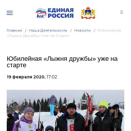
Главная
Наша Деятельность
Новости
Юбилейная
«Лыжня Дружбы» Уже На Старте
Юбилейная «Лыжня дружбы» уже на
старте
19 февраля 2020,
17:02