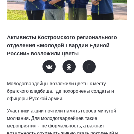
Активисты Костромского регионального
отделения «Молодой Гвардии Единой
России» возложили цветы
Молодогвардейцы возложили цветы к месту
братского кладбища, где похоронены солдаты и
офицеры Русской армии.
Участники акции почтили память героев минутой
молчания. Для молодогвардейцев такие
мероприятия - не формальность, а важная
возможность сохранить живую связь поколений и