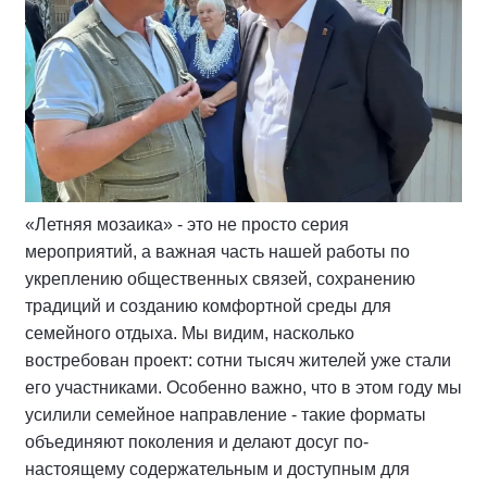
интерактивные игры, семейные конкурсы,
настольные и подвижные активности.
Праздники нового формата уже прошли в Костроме,
Макарьеве, Шарье, Нерехте и Галиче. В период с 27
июля по 2 августа мероприятия запланированы в
Нее, Буе и поселке Сусанино.