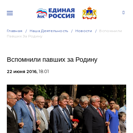
Главная
Наша Деятельность
Новости
Вспомнили
Павших За Родину
Вспомнили павших за Родину
22 июня 2016,
18:01