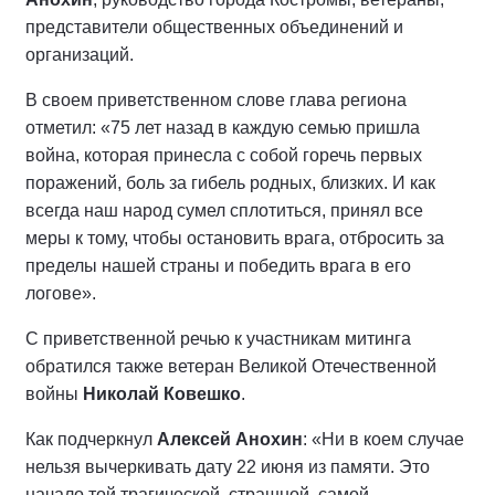
представители общественных объединений и
организаций.
В своем приветственном слове глава региона
отметил: «75 лет назад в каждую семью пришла
война, которая принесла с собой горечь первых
поражений, боль за гибель родных, близких. И как
всегда наш народ сумел сплотиться, принял все
меры к тому, чтобы остановить врага, отбросить за
пределы нашей страны и победить врага в его
логове».
С приветственной речью к участникам митинга
обратился также ветеран Великой Отечественной
войны
Николай Ковешко
.
Как подчеркнул
Алексей Анохин
: «Ни в коем случае
нельзя вычеркивать дату 22 июня из памяти. Это
начало той трагической, страшной, самой