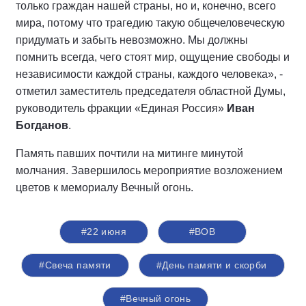
только граждан нашей страны, но и, конечно, всего
мира, потому что трагедию такую общечеловеческую
придумать и забыть невозможно. Мы должны
помнить всегда, чего стоят мир, ощущение свободы и
независимости каждой страны, каждого человека», -
отметил заместитель председателя областной Думы,
руководитель фракции «Единая Россия»
Иван
Богданов
.
Память павших почтили на митинге минутой
молчания. Завершилось мероприятие возложением
цветов к мемориалу Вечный огонь.
#22 июня
#ВОВ
#Свеча памяти
#День памяти и скорби
#Вечный огонь