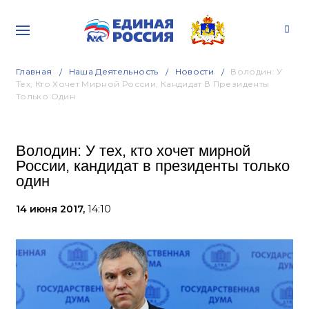
Главная
Наша Деятельность
Новости
Володин: У
Тех, Кто Хочет Мирной России, Кандидат В Президенты
Только Один
Володин: У тех, кто хочет мирной
России, кандидат в президенты только
один
14 июня 2017,
14:10