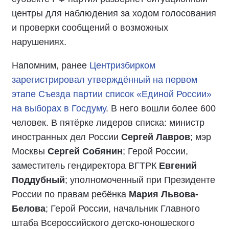
центры для наблюдения за ходом голосования
и проверки сообщений о возможных
нарушениях.
Напомним, ранее
Центризбирком
зарегистрировал утверждённый на первом
этапе Съезда партии список «Единой России»
на выборах в Госдуму
. В него вошли более 600
человек. В пятёрке лидеров списка: министр
иностранных дел России
Сергей Лавров
; мэр
Москвы
Сергей Собянин
; Герой России,
заместитель гендиректора ВГТРК
Евгений
Поддубный
; уполномоченный при Президенте
России по правам ребёнка
Мария Львова-
Белова
; Герой России, начальник Главного
штаба Всероссийского детско-юношеского