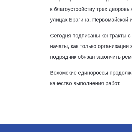
к благоустройству трех дворовы
улицах Брагина, Первомайской и
Сегодня подписаны контракты с
начаты, как только организации
подрядчик обязан закончить рем
Вохомские единороссы продолжат
качество выполнения работ.