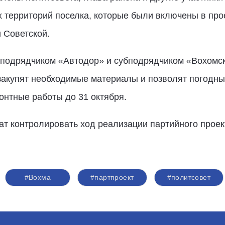
х территорий поселка, которые были включены в прое
 Советской.
 подрядчиком «Автодор» и субподрядчиком «Вохомск
 закупят необходимые материалы и позволят погодны
онтные работы до 31 октября.
 контролировать ход реализации партийного проект
#Вохма
#партпроект
#политсовет