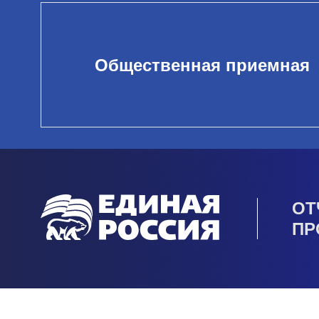
Общественная приемная
ОТ
ПР