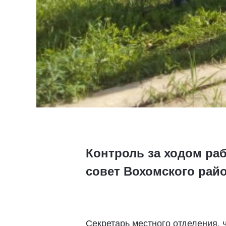
Контроль за ходом ра
совет Вохомского райо
Секретарь местного отделения, 