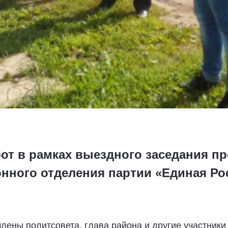
бот в рамках выездного заседания п
нного отделения партии «Единая Росс
члены политсовета, глава района и другие участник