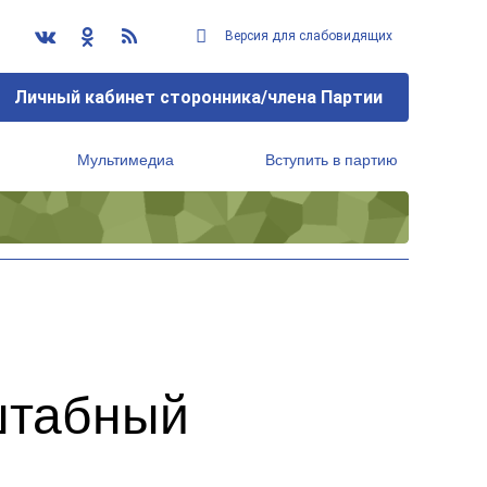
Версия для слабовидящих
Личный кабинет сторонника/члена Партии
Мультимедиа
Вступить в партию
Региональный исполнительный комитет
штабный