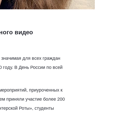
ного видео
а значимая для всех граждан
 году. В День России по всей
 мероприятий, приуроченных к
ем приняли участие более 200
терской Роты», студенты