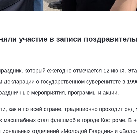
няли участие в записи поздравитель
праздник, который ежегодно отмечается 12 июня. Эт
м Декларации о государственном суверенитете в 1990
раздничные мероприятия, программы и акции.
ти, как и по всей стране, традиционно проходит ряд
х масштабных стал флешмоб в городе Костроме. В н
региональных отделений «Молодой Гвардии» и «Волон