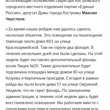
исполняющий полномочия секретаря Костромского
городского местного отделения партии «Единая
Россия», депутат Думы города Костромы
Максим
Черствов
.
«За время наших рейдов нам удалось сделать
несколько объектов. Это освещение на пешеходном
переходе около дома 40/1 на улице
Красноармейской. Там не горели два фонаря. В
течение нескольких дней они были сделаны. На этой
неделе будет поставлен дополнительный фонарь
возле Лицея №20. Также дополнительно будет
подсвечена площадка между домом 80 на улице
Козуева и Кирпичным проездом. Сегодня в рамках
рейда мы были возле дома 57 на улице Окружной.
Увидели, что не горит фонарь. По заверениям
администрации, в течение этой недели здесь будет
восстановлено освещение. Мы работаем вместе с
городскими властями и оперативно передаем всю