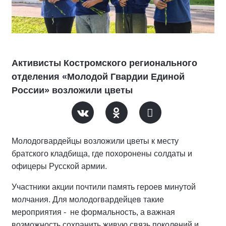
Активисты Костромского регионального
отделения «Молодой Гвардии Единой
России» возложили цветы
Молодогвардейцы возложили цветы к месту
братского кладбища, где похоронены солдаты и
офицеры Русской армии.
Участники акции почтили память героев минутой
молчания. Для молодогвардейцев такие
мероприятия - не формальность, а важная
возможность сохранить живую связь поколений и