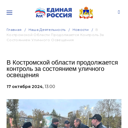
Главная
Наша Деятельность
Новости
В
Костромской Области Продолжается Контроль За
Состоянием Уличного Освещения
В Костромской области продолжается
контроль за состоянием уличного
освещения
17 октября 2024,
13:00