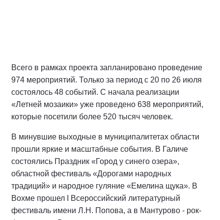
Всего в рамках проекта запланировано проведение
974 мероприятий. Только за период с 20 по 26 июля
состоялось 48 событий. С начала реализации
«Летней мозаики» уже проведено 638 мероприятий,
которые посетили более 520 тысяч человек.
В минувшие выходные в муниципалитетах области
прошли яркие и масштабные события. В Галиче
состоялись Праздник «Город у синего озера»,
областной фестиваль «Дорогами народных
традиций» и народное гуляние «Емелина щука». В
Вохме прошел I Всероссийский литературный
фестиваль имени Л.Н. Попова, а в Мантурово - рок-