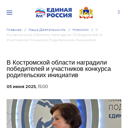
Главная
Наша Деятельность
Новости
В
Костромской Области Наградили Победителей И
Участников Конкурса Родительских Инициатив
В Костромской области наградили
победителей и участников конкурса
родительских инициатив
05 июня 2025,
15:00