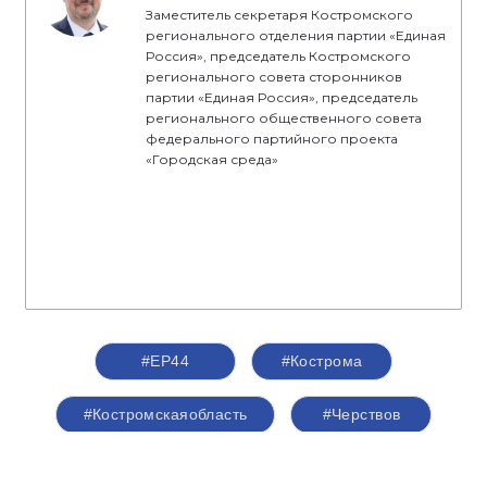
Заместитель секретаря Костромского
регионального отделения партии «Единая
Россия», председатель Костромского
регионального совета сторонников
партии «Единая Россия», председатель
регионального общественного совета
федерального партийного проекта
«Городская среда»
#ЕР44
#Кострома
#Костромскаяобласть
#Черствов
#сторонникиЕР
#сторонники44