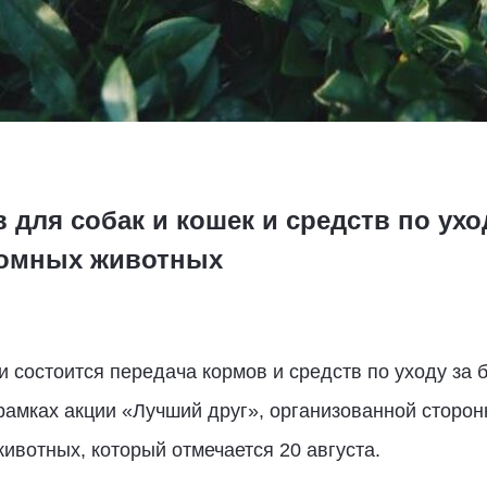
 для собак и кошек и средств по ух
омных животных
ти состоится передача кормов и средств по уходу з
рамках акции «Лучший друг», организованной сторо
вотных, который отмечается 20 августа.