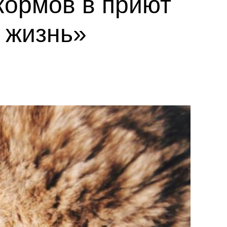
кормов в приют
 жизнь»