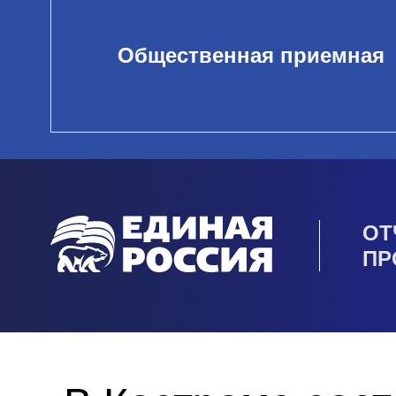
Общественная приемная
ОТ
ПР