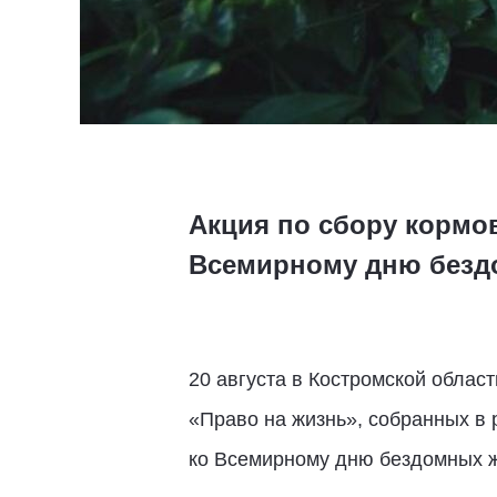
Акция по сбору кормов
Всемирному дню безд
20 августа в Костромской облас
«Право на жизнь», собранных в 
ко Всемирному дню бездомных жи