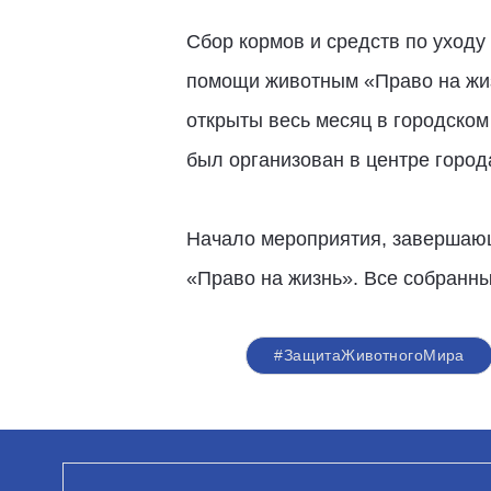
Сбор кормов и средств по уходу
помощи животным «Право на жиз
открыты весь месяц в городско
был организован в центре город
Начало мероприятия, завершающе
«Право на жизнь». Все собранны
#ЗащитаЖивотногоМира