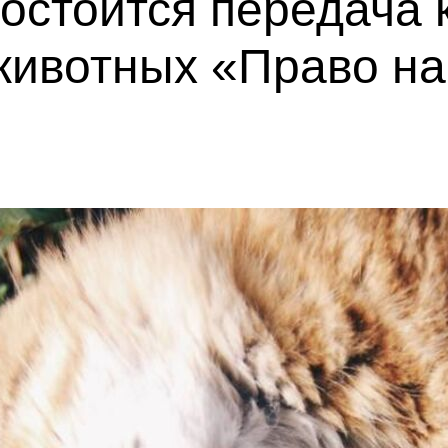
остоится передача 
животных «Право на