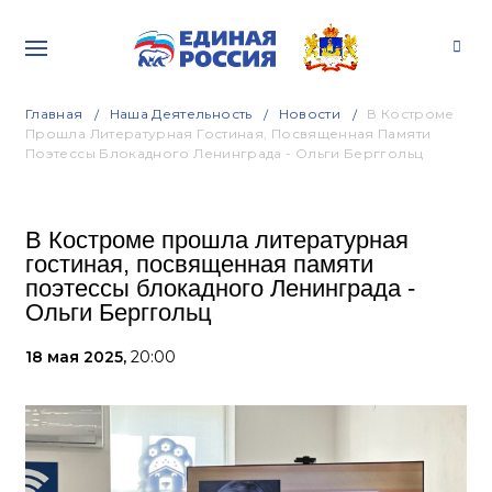
Главная
Наша Деятельность
Новости
В Костроме
Прошла Литературная Гостиная, Посвященная Памяти
Поэтессы Блокадного Ленинграда - Ольги Берггольц
В Костроме прошла литературная
гостиная, посвященная памяти
поэтессы блокадного Ленинграда -
Ольги Берггольц
18 мая 2025,
20:00