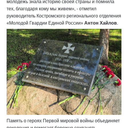
молодежь знала историю своей страны и помнила
тех, благодаря кому мы живем», - отметил
руководитель Костромского регионального отделения
«Молодой Гвардии Единой России»
Антон Хайлов
.
Память о героях Первой мировой войны объединяет
поколения и помогает бережно сохранять