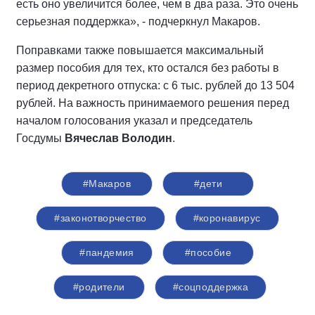
есть оно увеличится более, чем в два раза. Это очень
серьезная поддержка», - подчеркнул Макаров.
Поправками также повышается максимальный
размер пособия для тех, кто остался без работы в
период декретного отпуска: с 6 тыс. рублей до 13 504
рублей. На важность принимаемого решения перед
началом голосования указал и председатель
Госдумы
Вячеслав Володин
.
#Макаров
#дети
#законотворчество
#коронавирус
#пандемия
#пособие
#родители
#соцподдержка