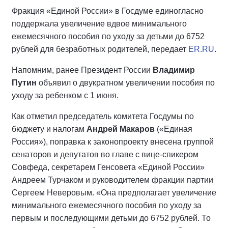
Фракция «Единой России» в Госдуме единогласно
поддержала увеличение вдвое минимального
ежемесячного пособия по уходу за детьми до 6752
рублей для безработных родителей, передает
ER.RU
.
Напомним, ранее Президент России
Владимир
Путин
объявил о двукратном увеличении пособия по
уходу за ребенком с 1 июня.
Как отметил председатель комитета Госдумы по
бюджету и налогам
Андрей Макаров
(«Единая
Россия»), поправка к законопроекту внесена группой
сенаторов и депутатов во главе с вице-спикером
Совфеда, секретарем Генсовета «Единой России»
Андреем Турчаком и руководителем фракции партии
Сергеем Неверовым. «Она предполагает увеличение
минимального ежемесячного пособия по уходу за
первым и последующими детьми до 6752 рублей. То