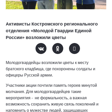
Активисты Костромского регионального
отделения «Молодой Гвардии Единой
России» возложили цветы
Молодогвардейцы возложили цветы к месту
братского кладбища, где похоронены солдаты и
офицеры Русской армии.
Участники акции почтили память героев минутой
молчания. Для молодогвардейцев такие
мероприятия - не формальность, а важная
возможность сохранить живую связь поколений и
напомнить о мужестве людей, защищавших