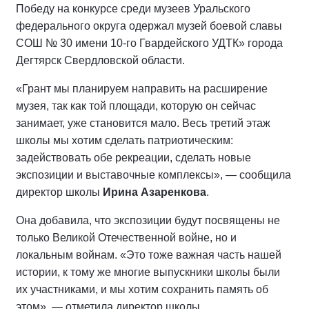
Победу на конкурсе среди музеев Уральского
федерального округа одержал музей боевой славы
СОШ № 30 имени 10-го Гвардейского УДТК» города
Дегтярск Свердловской области.
«Грант мы планируем направить на расширение
музея, так как той площади, которую он сейчас
занимает, уже становится мало. Весь третий этаж
школы мы хотим сделать патриотическим:
задействовать обе рекреации, сделать новые
экспозиции и выставочные комплексы», — сообщила
директор школы
Ирина Азаренкова
.
Она добавила, что экспозиции будут посвящены не
только Великой Отечественной войне, но и
локальным войнам. «Это тоже важная часть нашей
истории, к тому же многие выпускники школы были
их участниками, и мы хотим сохранить память об
этом», — отметила директор школы.