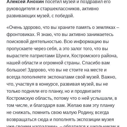
Алексей Анохин
посетил музей и поздравил его
руководителя и старшеклассников, активно
развивающих музей, с победой.
«Очень здорово, что вы храните память о земляках –
фронтовиках. Я знаю, что вы активно занимаетесь
поисковой деятельностью. Всю информацию вы
пропускаете через себя, а это залог того, что вы
вырастете патриотами Шунги, Костромского района,
нашей области и огромной страны. Спасибо вам
большое! Здорово, что вы не стоите на месте и
всегда пополняете экспонатами свой музей. Важно,
что, участвуя в конкурсе, развивая музей, вы не
только подняли его планку, но и продвигаете
Костромскую область, потому что о ней услышали, в
том числе, и благодаря вам. Желаю вам эту планку
не снижать, помнить свою малую Родину, всегда
возвращаться сюда и пополнять экспозиции музея
уже своими наградами», – обратился к школьникам и