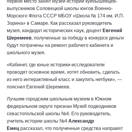
первое место занял Музей истории куйбышевцев-
выпускников Соловецкой школы юнгов Военно-
Морского Флота СССР МБОУ «Школа № 174 им. И.П.
Зорина» в Самаре. Как рассказал руководитель
музея, кандидат исторических наук, доцент
Евгений
Шеремеев
, полученные за победу в конкурсе деньги
будут потрачены на ремонт рабочего кабинета и
школьного музея.
«Кабинет, где юные историки-исследователи
проводят основное время, хотят обновить, сделать
из него интерактивный класс и закупить нетбуки», —
пояснил Евгений Шеремеев.
Лучшим городским школьным музеем в Южном
федеральном округе признан Музей подводников
севастопольской школы №4. Его руководитель,
учитель истории школы №4
Александр
Емец
рассказал, что полученные средства направят