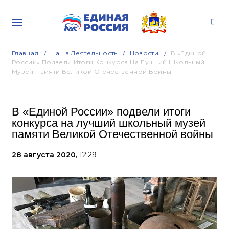
Главная
Наша Деятельность
Новости
В «Единой
России» Подвели Итоги Конкурса На Лучший Школьный
Музей Памяти Великой Отечественной Войны
В «Единой России» подвели итоги
конкурса на лучший школьный музей
памяти Великой Отечественной войны
28 августа 2020,
12:29