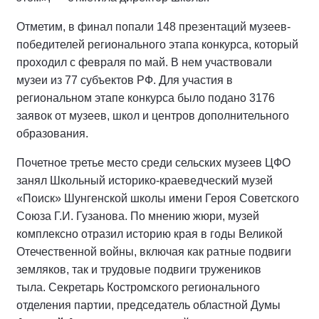
Отметим, в финал попали 148 презентаций музеев-
победителей регионального этапа конкурса, который
проходил c февраля по май. В нем участвовали
музеи из 77 субъектов РФ. Для участия в
региональном этапе конкурса было подано 3176
заявок от музеев, школ и центров дополнительного
образования.
Почетное третье место среди сельских музеев ЦФО
занял Школьный историко-краеведческий музей
«Поиск» Шунгенской школы имени Героя Советского
Союза Г.И. Гузанова. По мнению жюри, музей
комплексно отразил историю края в годы Великой
Отечественной войны, включая как ратные подвиги
земляков, так и трудовые подвиги тружеников
тыла. Секретарь Костромского регионального
отделения партии, председатель областной Думы