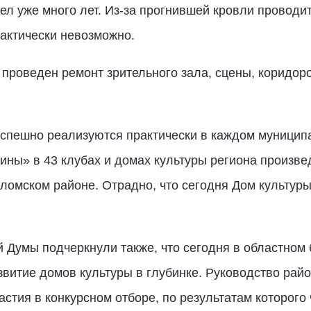
ел уже много лет. Из-за прогнившей кровли проводи
актически невозможно.
 проведен ремонт зрительного зала, сцены, коридор
успешно реализуются практически в каждом муницип
ны» в 43 клубах и домах культуры региона произве
хломском районе. Отрадно, что сегодня Дом культуры
й Думы подчеркнули также, что сегодня в областно
витие домов культуры в глубинке. Руководство райо
стия в конкурсном отборе, по результатам которого