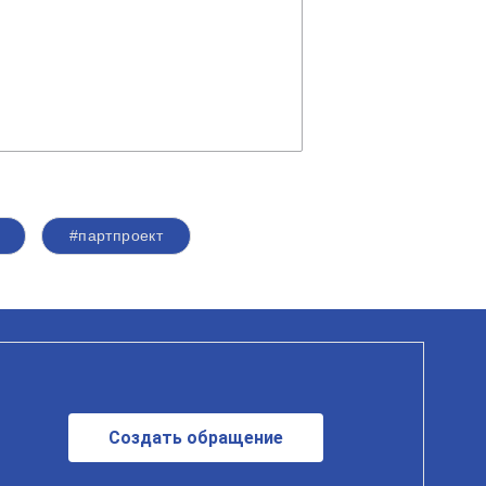
#партпроект
Создать обращение