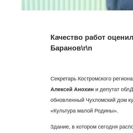
Качество работ оцени
Баранов\r\n
Секретарь Костромского регион
Алексей Анохин
и депутат обл
обновленный Чухломский дом ку
«Культура малой Родины».
Здание, в котором сегодня расп