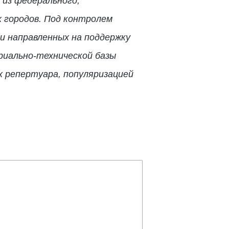
 из федерального,
 городов. Под контролем
и направленных на поддержку
риально-технической базы
х репертуара, популяризацией