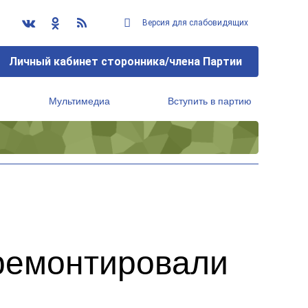
Версия для слабовидящих
Личный кабинет сторонника/члена Партии
Мультимедиа
Вступить в партию
Региональный исполнительный комитет
тремонтировали