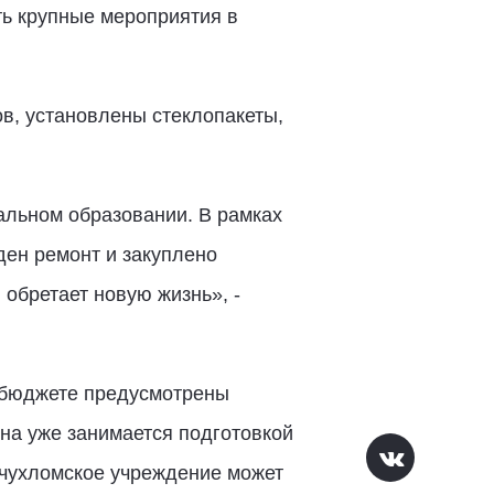
ть крупные мероприятия в
ов, установлены стеклопакеты,
альном образовании. В рамках
ден ремонт и закуплено
 обретает новую жизнь», -
м бюджете предусмотрены
на уже занимается подготовкой
 чухломское учреждение может