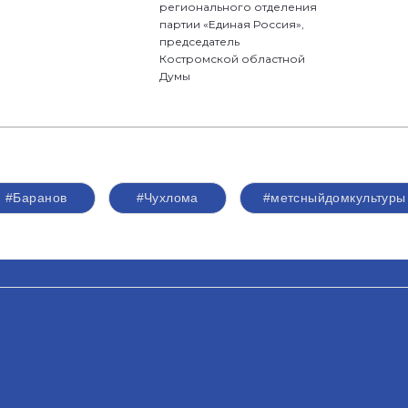
регионального отделения
партии «Единая Россия»,
председатель
Костромской областной
Думы
#Баранов
#Чухлома
#метсныйдомкультуры