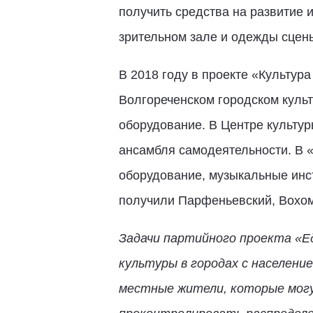
получить средства на развитие 
зрительном зале и одежды сцены
В 2018 году в проекте «Культура
Волгореченском городском куль
оборудование. В Центре культу
ансамбля самодеятельности. В 
оборудование, музыкальные инс
получили Парфеньевский, Вохом
Задачи партийного проекта «Ед
культуры в городах с населени
местные жители, которые могу