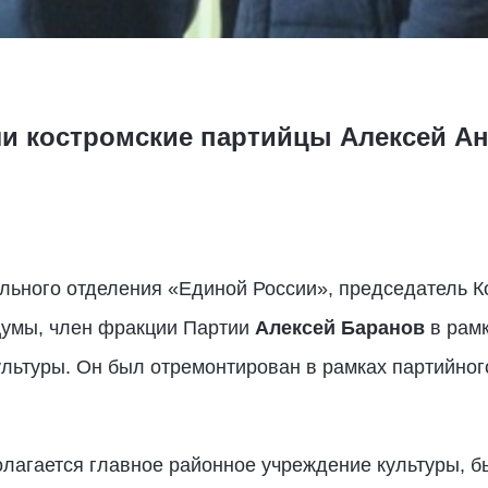
ли костромские партийцы Алексей Ан
ального отделения «Единой России», председатель 
Думы, член фракции Партии
Алексей Баранов
в рамк
льтуры. Он был отремонтирован в рамках партийног
олагается главное районное учреждение культуры, бы