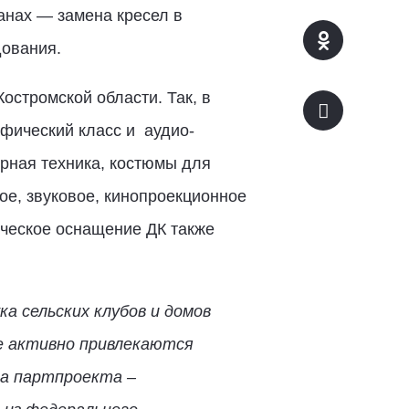
анах — замена кресел в
дования.
остромской области. Так, в
фический класс и аудио-
рная техника, костюмы для
е, звуковое, кинопроекционное
ческое оснащение ДК также
а сельских клубов и домов
те активно привлекаются
ча партпроекта –