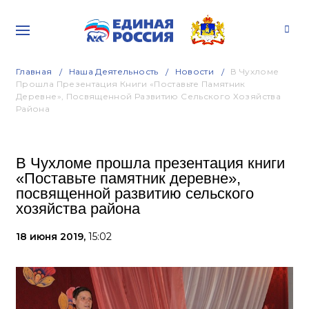
Главная
Наша Деятельность
Новости
В Чухломе
Прошла Презентация Книги «Поставьте Памятник
Деревне», Посвященной Развитию Сельского Хозяйства
Района
В Чухломе прошла презентация книги
«Поставьте памятник деревне»,
посвященной развитию сельского
хозяйства района
18 июня 2019,
15:02