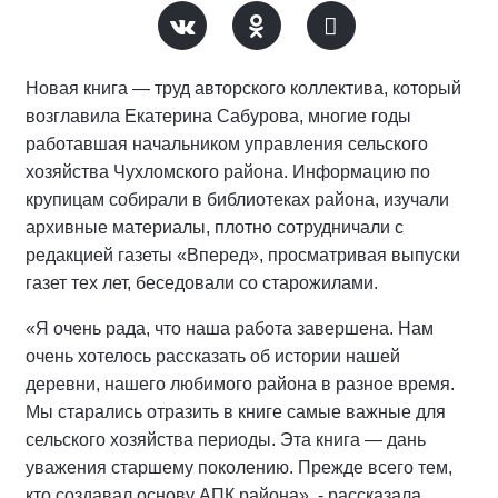
Новая книга — труд авторского коллектива, который
возглавила Екатерина Сабурова, многие годы
работавшая начальником управления сельского
хозяйства Чухломского района. Информацию по
крупицам собирали в библиотеках района, изучали
архивные материалы, плотно сотрудничали с
редакцией газеты «Вперед», просматривая выпуски
газет тех лет, беседовали со старожилами.
«Я очень рада, что наша работа завершена. Нам
очень хотелось рассказать об истории нашей
деревни, нашего любимого района в разное время.
Мы старались отразить в книге самые важные для
сельского хозяйства периоды. Эта книга — дань
уважения старшему поколению. Прежде всего тем,
кто создавал основу АПК района», - рассказала