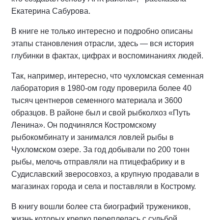
Екатерина Сабурова.
В книге не только интересно и подробно описаны
этапы становления отрасли, здесь — вся история
глубинки в фактах, цифрах и воспоминаниях людей.
Так, например, интересно, что чухломская семенная
лаборатория в 1980-ом году проверила более 40
тысяч центнеров семенного материала и 3600
образцов. В районе был и свой рыбколхоз «Путь
Ленина». Он подчинялся Костромскому
рыбокомбинату и занимался ловлей рыбы в
Чухломском озере. За год добывали по 200 тонн
рыбы, мелочь отправляли на птицефабрику и в
Судиславский зверосовхоз, а крупную продавали в
магазинах города и села и поставляли в Кострому.
В книгу вошли более ста биографий тружеников,
жизнь которых крепко переплелась с судьбой