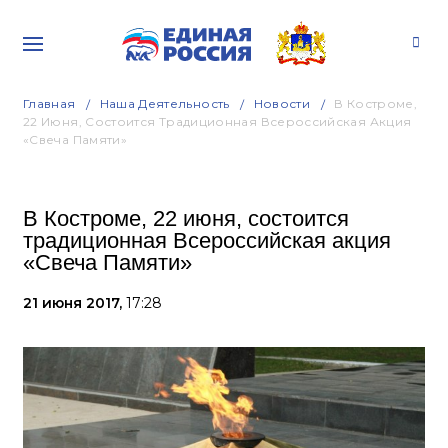
Главная
Наша Деятельность
Новости
В Костроме,
22 Июня, Состоится Традиционная Всероссийская Акция
«Свеча Памяти»
В Костроме, 22 июня, состоится
традиционная Всероссийская акция
«Свеча Памяти»
21 июня 2017,
17:28