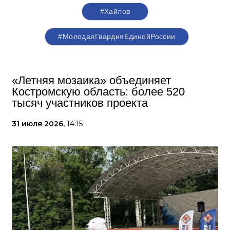
#Хайлов
#МолодаяГвардияЕдинойРоссии
«Летняя мозаика» объединяет
Костромскую область: более 520
тысяч участников проекта
31 июля 2026,
14:15