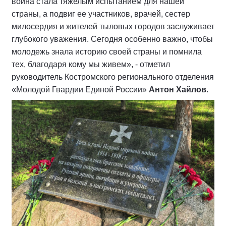
война стала тяжелым испытанием для нашей
страны, а подвиг ее участников, врачей, сестер
милосердия и жителей тыловых городов заслуживает
глубокого уважения. Сегодня особенно важно, чтобы
молодежь знала историю своей страны и помнила
тех, благодаря кому мы живем», - отметил
руководитель Костромского регионального отделения
«Молодой Гвардии Единой России»
Антон Хайлов
.