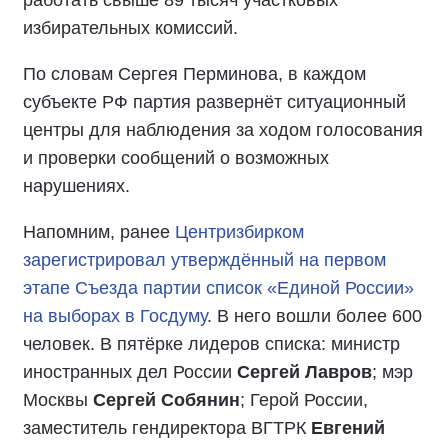
работать свыше 89 тысяч участковых
избирательных комиссий.
По словам Сергея Перминова, в каждом
субъекте РФ партия развернёт ситуационный
центры для наблюдения за ходом голосования
и проверки сообщений о возможных
нарушениях.
Напомним, ранее
Центризбирком
зарегистрировал утверждённый на первом
этапе Съезда партии список «Единой России»
на выборах в Госдуму
. В него вошли более 600
человек. В пятёрке лидеров списка: министр
иностранных дел России
Сергей Лавров
; мэр
Москвы
Сергей Собянин
; Герой России,
заместитель гендиректора ВГТРК
Евгений