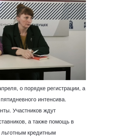
преля, о порядке регистрации, а
х пятидневного интенсива.
нты. Участников ждут
тавников, а также помощь в
, льготным кредитным