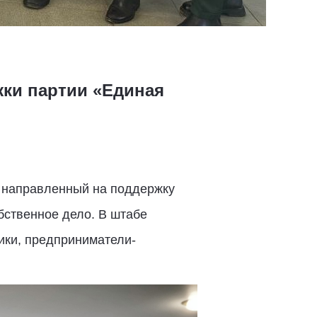
ки партии «Единая
, направленный на поддержку
бственное дело. В штабе
ики, предприниматели-