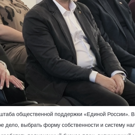
штаба общественной поддержки «Единой России». В 
вое дело, выбрать форму собственности и систему н