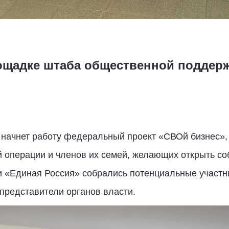
ощадке штаба общественной поддерж
е начнет работу федеральный проект «СВОй бизнес»
 операции и членов их семей, желающих открыть со
 «Единая Россия» собрались потенциальные участн
 представители органов власти.