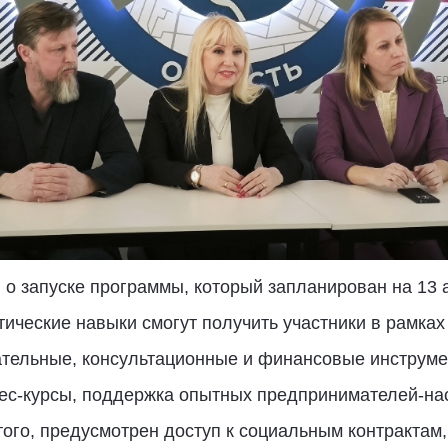
 о запуске программы, который запланирован на 13 а
ктические навыки смогут получить участники в рамка
тельные, консультационные и финансовые инструме
ес-курсы, поддержка опытных предпринимателей-нас
 того, предусмотрен доступ к социальным контрактам