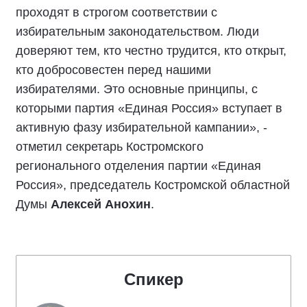
«Подписали соглашение с представителями
политических партий. Лично для меня, как для
представителя партии «Единая Россия»,
честные выборы - это выборы, которые
проходят в строгом соответствии с
избирательным законодательством. Люди
доверяют тем, кто честно трудится, кто открыт,
кто добросовестен перед нашими
избирателями. Это основные принципы, с