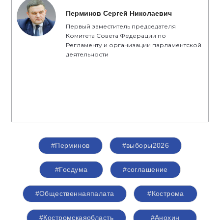
которыми партия «Единая Россия» вступает в
активную фазу избирательной кампании», -
отметил секретарь Костромского
регионального отделения партии «Единая
Россия», председатель Костромской областной
Думы
Алексей Анохин
.
Спикер
Перминов Сергей Николаевич
Первый заместитель председателя
Комитета Совета Федерации по
Регламенту и организации парламентской
деятельности