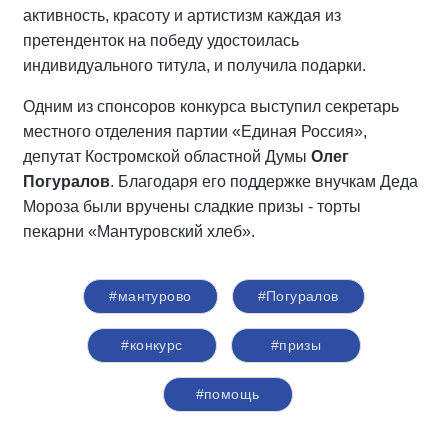
активность, красоту и артистизм каждая из
претенденток на победу удостоилась
индивидуального титула, и получила подарки.
Одним из спонсоров конкурса выступил секретарь
местного отделения партии «Единая Россия»,
депутат Костромской областной Думы
Олег
Погуралов
. Благодаря его поддержке внучкам Деда
Мороза были вручены сладкие призы - торты
пекарни «Мантуровский хлеб».
#мантурово
#Погуралов
#конкурс
#призы
#помощь