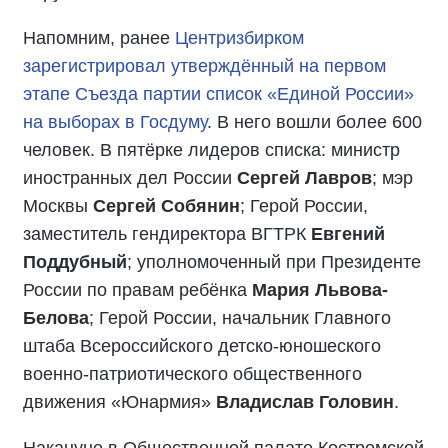
Напомним, ранее
Центризбирком
зарегистрировал утверждённый на первом
этапе Съезда партии список «Единой России»
на выборах в Госдуму
. В него вошли более 600
человек. В пятёрке лидеров списка: министр
иностранных дел России
Сергей Лавров
; мэр
Москвы
Сергей Собянин
; Герой России,
заместитель гендиректора ВГТРК
Евгений
Поддубный
; уполномоченный при Президенте
России по правам ребёнка
Мария Львова-
Белова
; Герой России, начальник Главного
штаба Всероссийского детско-юношеского
военно-патриотического общественного
движения «Юнармия»
Владислав Головин
.