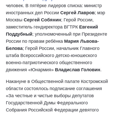
человек. В пятёрке лидеров списка: министр
иностранных дел России
Сергей Лавров
; мэр
Москвы
Сергей Собянин
; Герой России,
заместитель гендиректора ВГТРК
Евгений
Поддубный
; уполномоченный при Президенте
России по правам ребёнка
Мария Львова-
Белова
; Герой России, начальник Главного
штаба Всероссийского детско-юношеского
военно-патриотического общественного
движения «Юнармия»
Владислав Головин
.
Накануне в Общественной палате Костромской
области состоялось подписание соглашения
«За честные и чистые выборы депутатов
Государственной Думы Федерального
Собрания Российской Федерации девятого