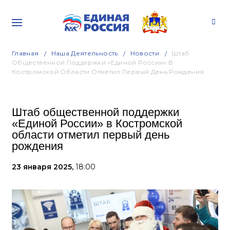
Главная
Наша Деятельность
Новости
Штаб
Общественной Поддержки «Единой России» В
Костромской Области Отметил Первый День Рождения
Штаб общественной поддержки
«Единой России» в Костромской
области отметил первый день
рождения
23 января 2025,
18:00