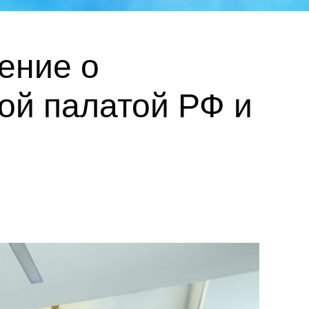
ение о
ой палатой РФ и