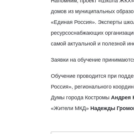
Напомним, проект «Школа ЖКХ» 
домов из муниципальных образо
«Единая Россия». Эксперты шко
ресурсоснабжающих организаци
самой актуальной и полезной и
Заявки на обучение принимают
Обучение проводится при подд
Россия»
, регионального коорди
Думы города Костромы
Андрея 
«Жители МКД»
Надежды Громо