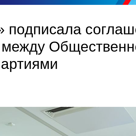
» подписала соглаш
 между Общественн
партиями