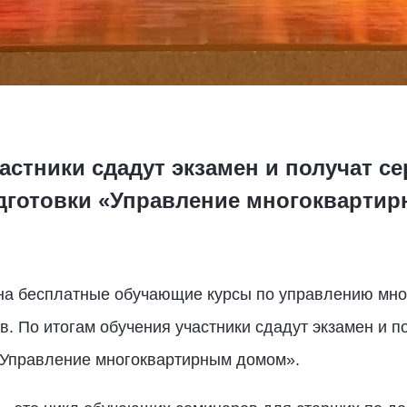
астники сдадут экзамен и получат с
дготовки «Управление многокварти
 на бесплатные
обучающие курсы
по управлению мно
в. По итогам обучения участники сдадут экзамен и п
«Управление многоквартирным домом».