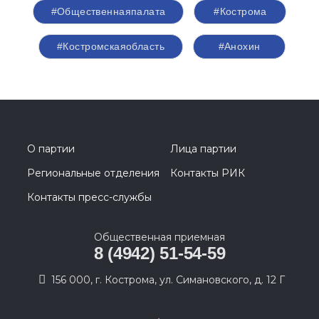
регионального отделения партии «Единая
Россия», председатель Костромской областной
Думы
Алексей Анохин
.
Спикер
Перминов Сергей Николаевич
Первый заместитель председателя
Комитета Совета Федерации по
Регламенту и организации парламентской
деятельности