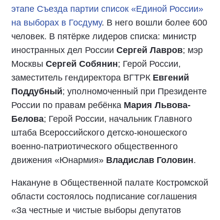
этапе Съезда партии список «Единой России»
на выборах в Госдуму
. В него вошли более 600
человек. В пятёрке лидеров списка: министр
иностранных дел России
Сергей Лавров
; мэр
Москвы
Сергей Собянин
; Герой России,
заместитель гендиректора ВГТРК
Евгений
Поддубный
; уполномоченный при Президенте
России по правам ребёнка
Мария Львова-
Белова
; Герой России, начальник Главного
штаба Всероссийского детско-юношеского
военно-патриотического общественного
движения «Юнармия»
Владислав Головин
.
Накануне в Общественной палате Костромской
области состоялось подписание соглашения
«За честные и чистые выборы депутатов