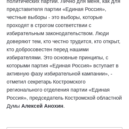
основанных на открытости, взаимном
уважении и ответственности всех участников
избирательного процесса.
Особенно важно, чтобы все политические
партии вели свою работу в строгом
соответствии с действующим
законодательством и общепринятыми
нравственно-этическими нормами.