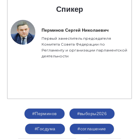
«Подписали соглашение с представителями
политических партий. Лично для меня, как для
представителя партии «Единая Россия»,
честные выборы - это выборы, которые
проходят в строгом соответствии с
избирательным законодательством. Люди
доверяют тем, кто честно трудится, кто открыт,
кто добросовестен перед нашими
избирателями. Это основные принципы, с
которыми партия «Единая Россия» вступает в
активную фазу избирательной кампании», -
отметил секретарь Костромского