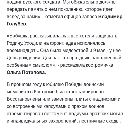
подвиг русского солдата. Мы обязательно должны
передать память о нем поколению, которое идет
вслед за нами», - отметил офицер запаса
Владимир
Голубев
.
«Бабушка рассказывала, как все хотели защищать
Родину. Уходили на фронт, едва исполнялось
восемнадцать. Она была медсестрой и 9 мая - у нее
День рождения. Для нас это праздник, наполненный
особенным смыслом», - рассказала костромичка
Ольга Потапова
.
В прошлом году к юбилею Победы воинский
мемориал в Костроме был отреставрирован.
Восстановлены или заменены плиты с надписями и
со встроенными капсулами с прахом воинов,
отремонтирован постамент, подиумы братских могил
и индивидуальных захоронений, лестничные сходы.