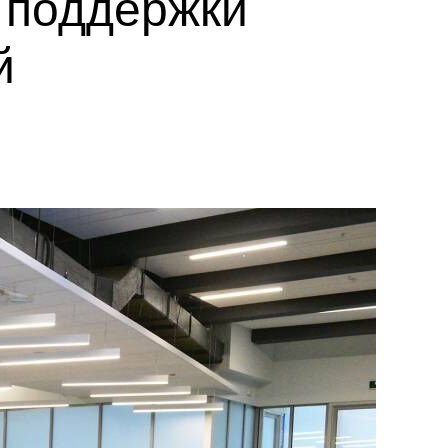
 поддержки
й