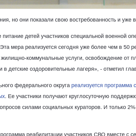
ия, но они показали свою востребованность и уже в
 питание детей участников специальной военной опе
 Эта мера реализуется сегодня уже более чем в 50 
жилищно-коммунальные услуги, освобождение от пла
и в детские оздоровительные лагеря», - отметил гла
льного федерального округа
реализуется программа 
ых
. Ее участники получают круглосуточную поддержку
опросов силами социальных кураторов. И только 2% 
программа реабилитации участников СВО вместе с с