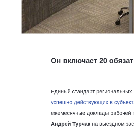
Он включает 20 обяза
Единый стандарт региональных 
успешно действующих в субъект
ежемесячные доклады рабочей г
Андрей Турчак
на выездном зас