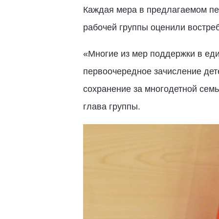
Каждая мера в предлагаемом пе
рабочей группы оценили востреб
«Многие из мер поддержки в ед
первоочередное зачисление дете
сохранение за многодетной семье
глава группы.