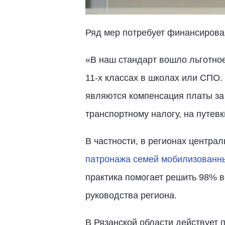
Ряд мер потребует финансирован
«В наш стандарт вошло льготное
11-х классах в школах или СПО.
являются компенсация платы за 
транспортному налогу, на путевк
В частности, в регионах центра
патронажа семей мобилизованн
практика помогает решить 98% в
руководства региона.
В Рязанской области действует 