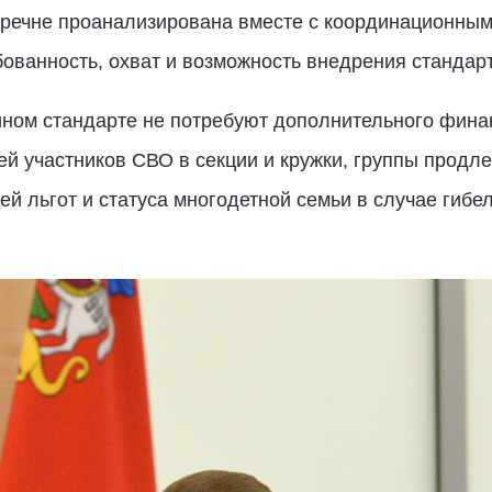
речне проанализирована вместе с координационным
ованность, охват и возможность внедрения стандарт
ином стандарте не потребуют дополнительного фина
й участников СВО в секции и кружки, группы продле
й льгот и статуса многодетной семьи в случае гибел