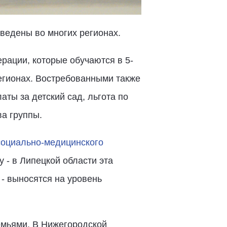
ведены во многих регионах.
рации, которые обучаются в 5-
регионах. Востребованными также
ты за детский сад, льгота по
ва группы.
социально-медицинского
 - в Липецкой области эта
- выносятся на уровень
емьями. В Нижегородской