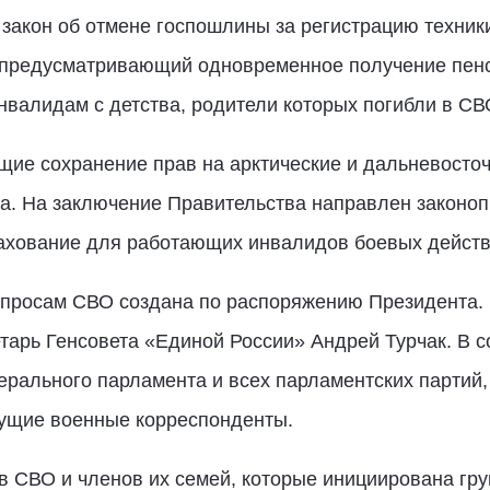
закон об отмене госпошлины за регистрацию техник
, предусматривающий одновременное получение пенс
валидам с детства, родители которых погибли в СВ
ие сохранение прав на арктические и дальневосточ
а. На заключение Правительства направлен законоп
ахование для работающих инвалидов боевых действи
опросам СВО создана по распоряжению Президента. 
тарь Генсовета «Единой России» Андрей Турчак. В 
ерального парламента и всех парламентских партий
ущие военные корреспонденты.
 СВО и членов их семей, которые инициирована гру