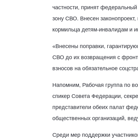
частности, принят федеральный 
зону СВО. Внесен законопроект
кормильца детям-инвалидам и ин
«Внесены поправки, гарантирующ
СВО до их возвращения с фронт
взносов на обязательное соцстр
Напомним, Рабочая группа по в
спикер Совета Федерации, секре
представители обеих палат фед
общественных организаций, вед
Среди мер поддержки участников