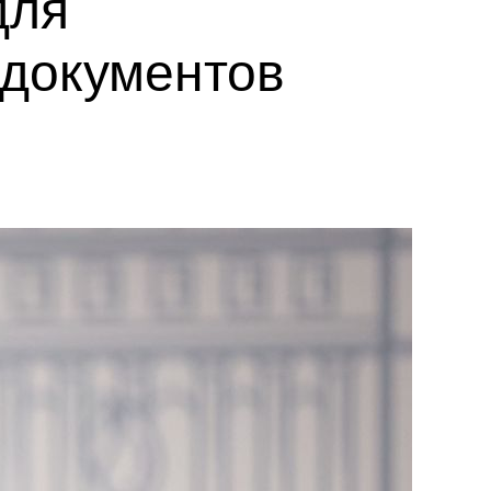
для
документов