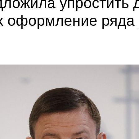
дложила упростить 
 оформление ряда 