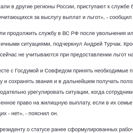
али в другие регионы России, приступают к службе
ричитающихся за выслугу выплат и льгот», - сообщил
и продолжить службу в ВС РФ после увольнения ил
гичными ситуациями, подчеркнул Андрей Турчак. Кро
сейчас не учитываются при предоставлении льгот н
сте с Госдумой и Совфедом принять необходимые п
у и сохранять звания и в дальнейшем получать поло
одательно урегулировать ситуации, когда сотрудник
нное право на жилищную выплату, если в их семье 
х - нет», - пояснил он.
резиденту о статусе ранее сформулированных рабоч