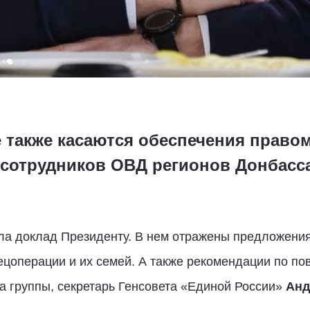
 также касаются обеспечения право
сотрудников ОВД регионов Донбасс
ла доклад Президенту. В нем отражены предложени
ецоперации и их семей. А также рекомендации по 
а группы, секретарь Генсовета «Единой России»
Анд