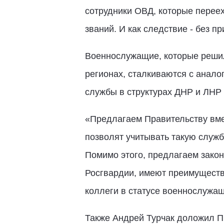
сотрудники ОВД, которые переех
званий. И как следствие - без п
Военнослужащие, которые решил
регионах, сталкиваются с анало
службы в структурах ДНР и ЛНР 
«Предлагаем Правительству вме
позволят учитывать такую служб
Помимо этого, предлагаем закон
Росгвардии, имеют преимуществе
коллеги в статусе военнослужащи
Также Андрей Турчак доложил П