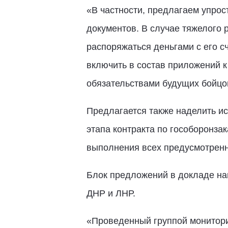
«В частности, предлагаем упро
документов. В случае тяжелого р
распоряжаться деньгами с его сч
включить в состав приложений 
обязательствами будущих бойцов
Предлагается также наделить и
этапа контракта по гособоронза
выполнения всех предусмотренны
Блок предложений в докладе на
ДНР и ЛНР.
«Проведенный группой мониторин