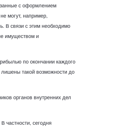
вязанные с оформлением
не могут, например,
ь. В связи с этим необходимо
ие имуществом и
прибылью по окончании каждого
и лишены такой возможности до
иков органов внутренних дел
В частности, сегодня