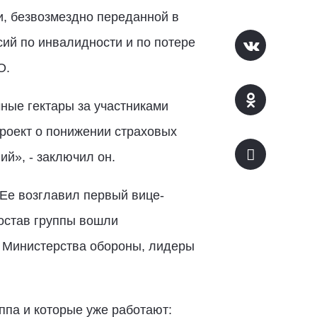
и, безвозмездно переданной в
ий по инвалидности и по потере
О.
ные гектары за участниками
роект о понижении страховых
й», - заключил он.
Ее возглавил первый вице-
состав группы вошли
, Министерства обороны, лидеры
ппа и которые уже работают: