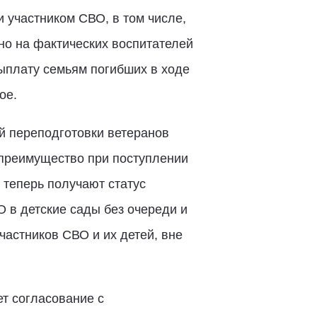
 участником СВО, в том числе,
но на фактических воспитателей
ыплату семьям погибших в ходе
ое.
й переподготовки ветеранов
преимущество при поступлении
 теперь получают статус
О в детские сады без очереди и
частников СВО и их детей, вне
ет согласование с