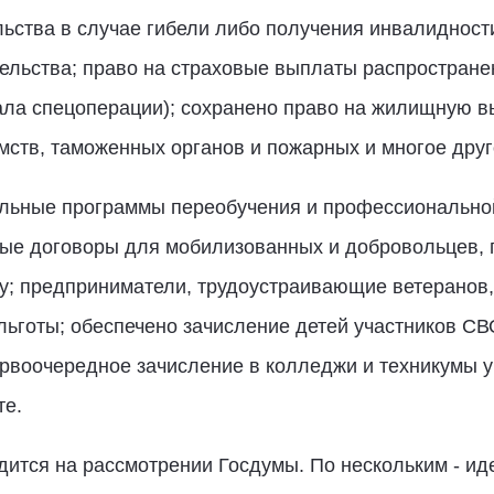
ства в случае гибели либо получения инвалидности
ельства; право на страховые выплаты распростране
чала спецоперации); сохранено право на жилищную в
ств, таможенных органов и пожарных и многое друг
ельные программы переобучения и профессионально
ые договоры для мобилизованных и добровольцев, 
у; предприниматели, трудоустраивающие ветеранов,
льготы; обеспечено зачисление детей участников СВ
ервоочередное зачисление в колледжи и техникумы у
те.
дится на рассмотрении Госдумы. По нескольким - ид