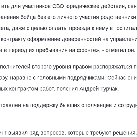
стить для участников СВО юридические действия, с
анения бойца без его личного участия родственники 
ета, даже с целью оплаты проезда к нему в госпитал
к контракту оформление доверенностей на управлен
 в период их пребывания на фронте», - отметил он.
сполнителей второго уровня правом распоряжаться 
казу, наравне с головными подрядчиками. Сейчас он
х контрактом работ, пояснил Андрей Турчак.
правлен на поддержку бывших ополченцев и сотрудн
г выявил ряд вопросов, которые требуют решения. 