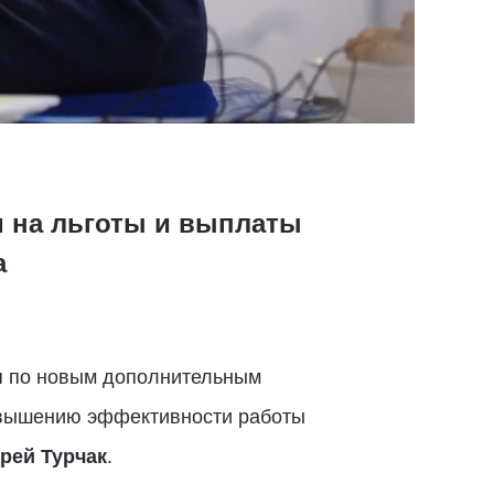
м на льготы и выплаты
а
я по новым дополнительным
повышению эффективности работы
рей Турчак
.