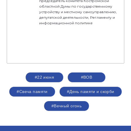
председатель комитета Костромской
областной Думы по государственному
устройству и местному самоуправлению,
депутатской деятельности, Регламенту и
информационной политике
#22 июня
#ВОВ
#Свеча памяти
#День памяти и скорби
#Вечный огонь