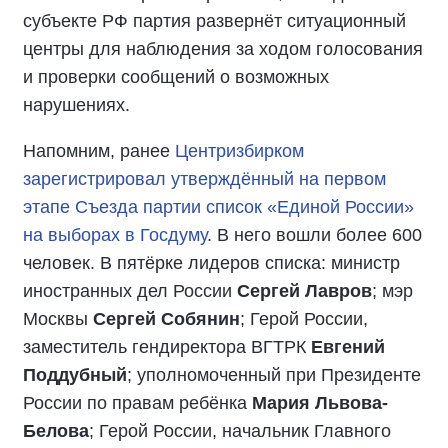
субъекте РФ партия развернёт ситуационный
центры для наблюдения за ходом голосования
и проверки сообщений о возможных
нарушениях.
Напомним, ранее
Центризбирком
зарегистрировал утверждённый на первом
этапе Съезда партии список «Единой России»
на выборах в Госдуму
. В него вошли более 600
человек. В пятёрке лидеров списка: министр
иностранных дел России
Сергей Лавров
; мэр
Москвы
Сергей Собянин
; Герой России,
заместитель гендиректора ВГТРК
Евгений
Поддубный
; уполномоченный при Президенте
России по правам ребёнка
Мария Львова-
Белова
; Герой России, начальник Главного