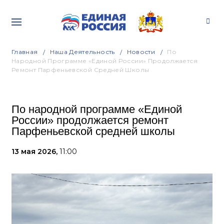
Главная
Наша Деятельность
Новости
По
Народной Программе «Единой России» Продолжается
Ремонт Парфеньевской Средней Школы
По народной программе «Единой
России» продолжается ремонт
Парфеньевской средней школы
13 мая 2026,
11:00