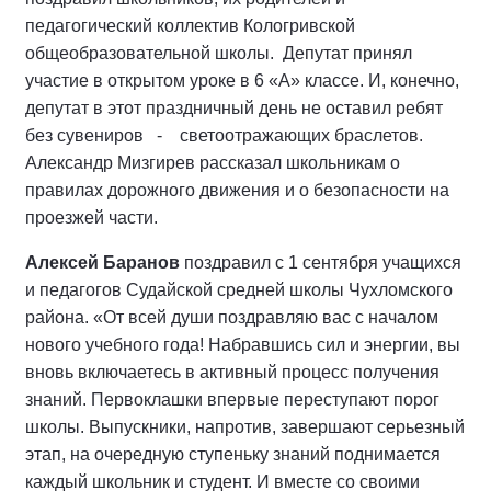
педагогический коллектив Кологривской
общеобразовательной школы. Депутат принял
участие в открытом уроке в 6 «А» классе. И, конечно,
депутат в этот праздничный день не оставил ребят
без сувениров - светоотражающих браслетов.
Александр Мизгирев рассказал школьникам о
правилах дорожного движения и о безопасности на
проезжей части.
Алексей Баранов
поздравил с 1 сентября учащихся
и педагогов Судайской средней школы Чухломского
района. «От всей души поздравляю вас с началом
нового учебного года! Набравшись сил и энергии, вы
вновь включаетесь в активный процесс получения
знаний. Первоклашки впервые переступают порог
школы. Выпускники, напротив, завершают серьезный
этап, на очередную ступеньку знаний поднимается
каждый школьник и студент. И вместе со своими