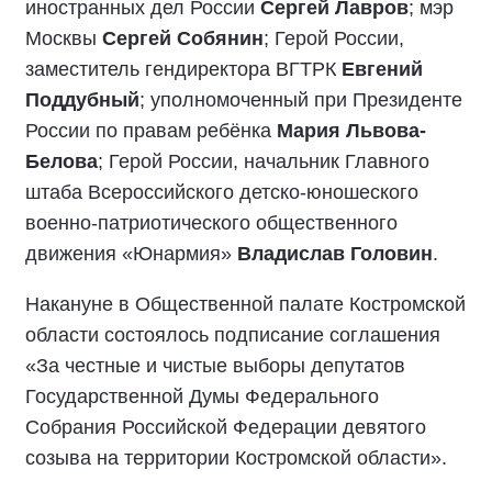
иностранных дел России
Сергей Лавров
; мэр
Москвы
Сергей Собянин
; Герой России,
заместитель гендиректора ВГТРК
Евгений
Поддубный
; уполномоченный при Президенте
России по правам ребёнка
Мария Львова-
Белова
; Герой России, начальник Главного
штаба Всероссийского детско-юношеского
военно-патриотического общественного
движения «Юнармия»
Владислав Головин
.
Накануне в Общественной палате Костромской
области состоялось подписание соглашения
«За честные и чистые выборы депутатов
Государственной Думы Федерального
Собрания Российской Федерации девятого
созыва на территории Костромской области».