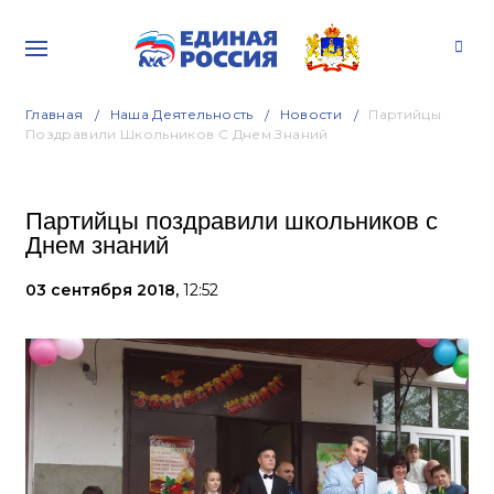
Главная
Наша Деятельность
Новости
Партийцы
Поздравили Школьников С Днем Знаний
Партийцы поздравили школьников с
Днем знаний
03 сентября 2018,
12:52