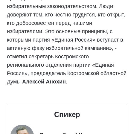
Особенно важно, чтобы все политические
партии вели свою работу в строгом
соответствии с действующим
законодательством и общепринятыми
нравственно-этическими нормами.