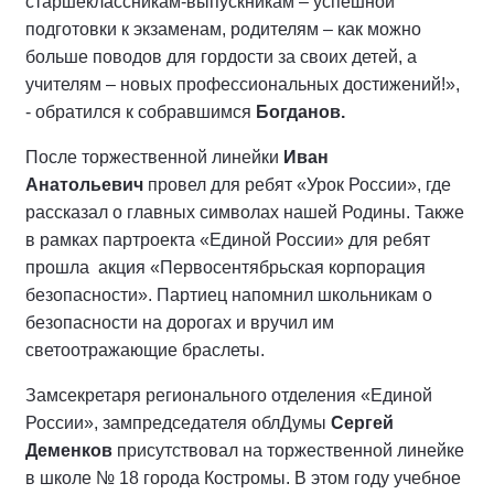
старшеклассникам-выпускникам – успешной
подготовки к экзаменам, родителям – как можно
больше поводов для гордости за своих детей, а
учителям – новых профессиональных достижений!»,
- обратился к собравшимся
Богданов.
После торжественной линейки
Иван
Анатольевич
провел для ребят «Урок России», где
рассказал о главных символах нашей Родины. Также
в рамках партроекта «Единой России» для ребят
прошла акция «Первосентябрьская корпорация
безопасности».
Партиец напомнил школьникам о
безопасности на дорогах и вручил им
светоотражающие браслеты.
Замсекретаря регионального отделения «Единой
России», зампредседателя облДумы
Сергей
Деменков
присутствовал на торжественной линейке
в школе № 18 города Костромы. В этом году учебное