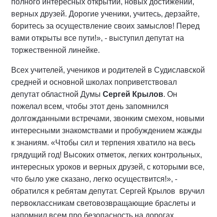
полного интересных открытий, новых достижений,
верных друзей. Дорогие ученики, учитесь, дерзайте,
боритесь за осуществление своих замыслов! Перед
вами открыты все пути!», - выступил депутат на
торжественной линейке.
Всех учителей, учеников и родителей в Судиславской
средней и основной школах поприветствовал
депутат областной Думы
Сергей Крылов
. Он
пожелал всем, чтобы этот день запомнился
долгожданными встречами, звонким смехом, новыми
интересными знакомствами и пробуждением жажды
к знаниям. «Чтобы сил и терпения хватило на весь
грядущий год! Высоких отметок, легких контрольных,
интересных уроков и верных друзей, с которыми все,
что было уже сказано, легко осуществится!», -
обратился к ребятам депутат. Сергей Крылов вручил
первоклассникам световозвращающие браслеты и
напомнил всем про безопасность на дорогах.