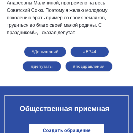
Андреевны Малининой, прогремело на весь
Советский Союз. Поэтому я желаю молодому
поколению брать пример со своих земляков,
трудиться во благо своей малой родины. С
праздником!», - сказал депутат.
#Деньзнаний
#ЕР44
#депутаты
#поздравления
Общественная приемная
Создать обращение