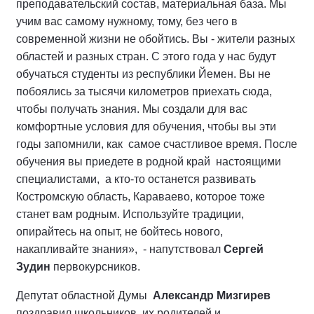
преподавательский состав, материальная база. Мы
учим вас самому нужному, тому, без чего в
современной жизни не обойтись. Вы - жители разных
областей и разных стран. С этого года у нас будут
обучаться студенты из республики Йемен. Вы не
побоялись за тысячи километров приехать сюда,
чтобы получать знания. Мы создали для вас
комфортные условия для обучения, чтобы вы эти
годы запомнили, как самое счастливое время. После
обучения вы приедете в родной край настоящими
специалистами, а кто-то останется развивать
Костромскую область, Караваево, которое тоже
станет вам родным. Используйте традиции,
опирайтесь на опыт, не бойтесь нового,
накапливайте знания», - напутствовал
Сергей
Зудин
первокурсников.
Депутат областной Думы
Александр Мизгирев
поздравил школьников, их родителей и