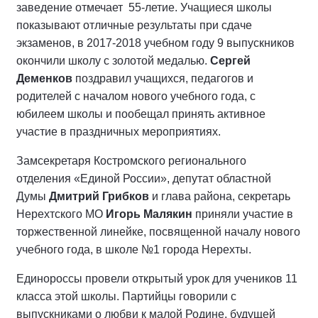
заведение отмечает 55-летие. Учащиеся школы
показывают отличные результаты при сдаче
экзаменов, в 2017-2018 учебном году 9 выпускников
окончили школу с золотой медалью.
Сергей
Деменков
поздравил учащихся, педагогов и
родителей с началом нового учебного года, с
юбилеем школы и пообещал принять активное
участие в праздничных мероприятиях.
Замсекретаря Костромского регионального
отделения «Единой России», депутат областной
Думы
Дмитрий Грибков
и глава района, секретарь
Нерехтского МО
Игорь Малякин
приняли участие в
торжественной линейке, посвященной началу нового
учебного года, в школе №1 города Нерехты.
Единороссы провели открытый урок для учеников 11
класса этой школы. Партийцы говорили с
выпускниками о любви к малой Родине, будущей