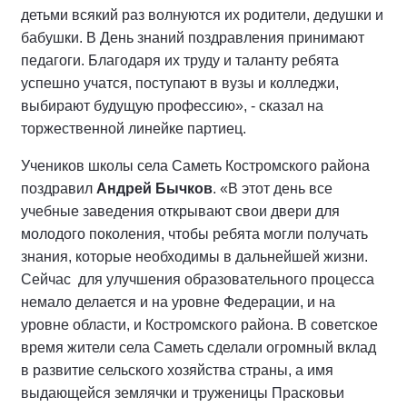
детьми всякий раз волнуются их родители, дедушки и
бабушки. В День знаний поздравления принимают
педагоги. Благодаря их труду и таланту ребята
успешно учатся, поступают в вузы и колледжи,
выбирают будущую профессию», - сказал на
торжественной линейке партиец.
Учеников школы села Саметь Костромского района
поздравил
Андрей Бычков
. «В этот день все
учебные заведения открывают свои двери для
молодого поколения, чтобы ребята могли получать
знания, которые необходимы в дальнейшей жизни.
Сейчас для улучшения образовательного процесса
немало делается и на уровне Федерации, и на
уровне области, и Костромского района. В советское
время жители села Саметь сделали огромный вклад
в развитие сельского хозяйства страны, а имя
выдающейся землячки и труженицы Прасковьи