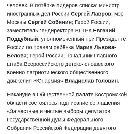
человек. В пятёрке лидеров списка: министр
иностранных дел России
Сергей Лавров
; мэр
Москвы
Сергей Собянин
; Герой России,
заместитель гендиректора ВГТРК
Евгений
Поддубный
; уполномоченный при Президенте
России по правам ребёнка
Мария Львова-
Белова
; Герой России, начальник Главного
штаба Всероссийского детско-юношеского
военно-патриотического общественного
движения «Юнармия»
Владислав Головин
.
Накануне в Общественной палате Костромской
области состоялось подписание соглашения
«За честные и чистые выборы депутатов
Государственной Думы Федерального
Собрания Российской Федерации девятого