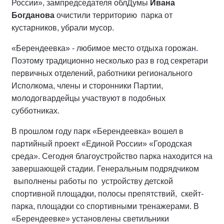
России», зампредседателя облДумы
Ивана
Богданова
очистили территорию парка от
кустарников, убрали мусор.
«Берендеевка» - любимое место отдыха горожан.
Поэтому традиционно несколько раз в год секретари
первичных отделений, работники регионального
Исполкома, члены и сторонники Партии,
молодогвардейцы участвуют в подобных
субботниках.
В прошлом году парк «Берендеевка» вошел в
партийный проект «Единой России» «Городская
среда». Сегодня благоустройство парка находится на
завершающей стадии. Генеральным подрядчиком
выполнены работы по устройству детской
спортивной площадки, полосы препятствий, скейт-
парка, площадки со спортивными тренажерами. В
«Берендеевке» установлены светильники