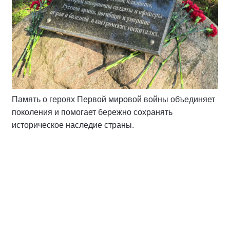
Память о героях Первой мировой войны объединяет
поколения и помогает бережно сохранять
историческое наследие страны.
Спикер
Хайлов Антон Алексеевич
Депутат Думы города Костромы,