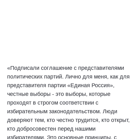
избирательного процесса.
Особенно важно, чтобы все политические
партии вели свою работу в строгом
соответствии с действующим
законодательством и общепринятыми
нравственно-этическими нормами.