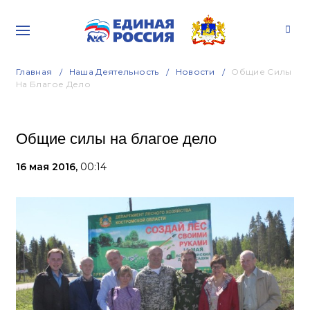
Главная
Наша Деятельность
Новости
Общие Силы
На Благое Дело
Общие силы на благое дело
16 мая 2016,
00:14