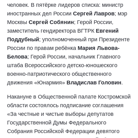
человек. В пятёрке лидеров списка: министр
иностранных дел России
Сергей Лавров
; мэр
Москвы
Сергей Собянин
; Герой России,
заместитель гендиректора ВГТРК
Евгений
Поддубный
; уполномоченный при Президенте
России по правам ребёнка
Мария Львова-
Белова
; Герой России, начальник Главного
штаба Всероссийского детско-юношеского
военно-патриотического общественного
движения «Юнармия»
Владислав Головин
.
Накануне в Общественной палате Костромской
области состоялось подписание соглашения
«За честные и чистые выборы депутатов
Государственной Думы Федерального
Собрания Российской Федерации девятого