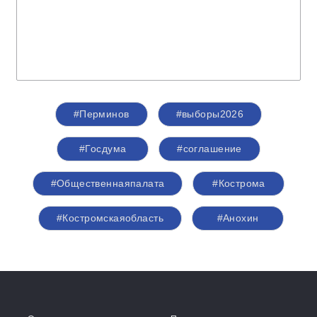
Думы
Алексей Анохин
.
Спикер
Перминов Сергей Николаевич
Первый заместитель председателя
Комитета Совета Федерации по
Регламенту и организации парламентской
деятельности