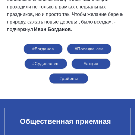
проходили не только в рамках специальных
праздников, но и просто так. Чтобы желание беречь
природу, сажать новые деревья, было всегда», -
подчеркнул
Иван Богданов.
#Богданов
#Посадка леа
#Судиславль
#акция
#районы
Общественная приемная