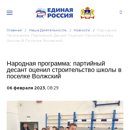
Главная
Наша Деятельность
Новости
Народная
Программа: Партийный Десант Оценил Строительство
Школы В Поселке Волжский
Народная программа: партийный
десант оценил строительство школы в
поселке Волжский
06 февраля 2023,
08:29