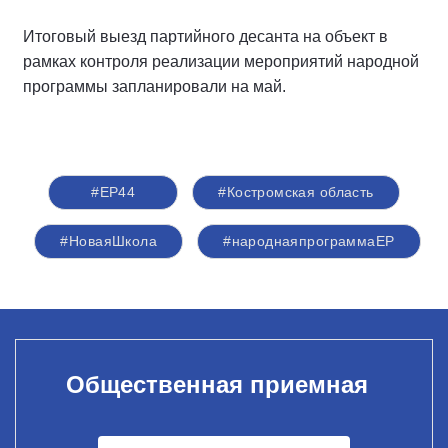
Итоговый выезд партийного десанта на объект в
рамках контроля реализации мероприятий народной
программы запланировали на май.
#ЕР44
#Костромская область
#НоваяШкола
#народнаяпрограммаЕР
Общественная приемная