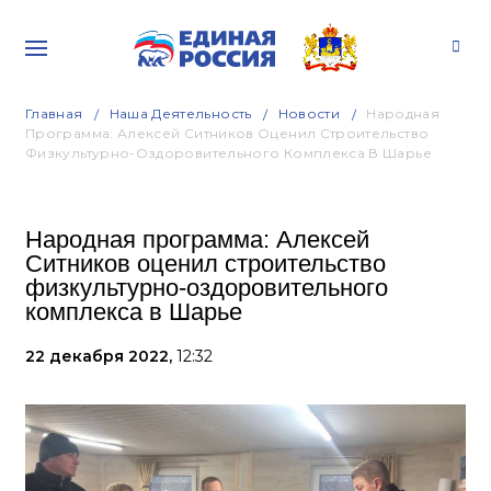
Главная
Наша Деятельность
Новости
Народная
Программа: Алексей Ситников Оценил Строительство
Физкультурно-Оздоровительного Комплекса В Шарье
Народная программа: Алексей
Ситников оценил строительство
физкультурно-оздоровительного
комплекса в Шарье
22 декабря 2022,
12:32