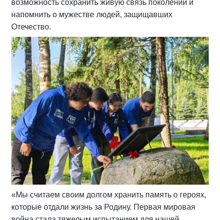
возможность сохранить живую связь поколений и
напомнить о мужестве людей, защищавших
Отечество.
«Мы считаем своим долгом хранить память о героях,
которые отдали жизнь за Родину. Первая мировая
война стала тяжелым испытанием для нашей