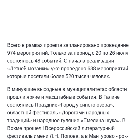
Всего в рамках проекта запланировано проведение
974 мероприятий. Только за период с 20 по 26 июля
состоялось 48 событий. С начала реализации
«Летней мозаики» уже проведено 638 мероприятий,
которые посетили более 520 тысяч человек.
В минувшие выходные в муниципалитетах области
прошли яркие и масштабные события. В Галиче
состоялись Праздник «Город у синего озера»,
областной фестиваль «Дорогами народных
традиций» и народное гуляние «Емелина щука». В
Вохме прошел I Всероссийский литературный
фестиваль имени Л.Н. Попова, а в Мантурово - рок-