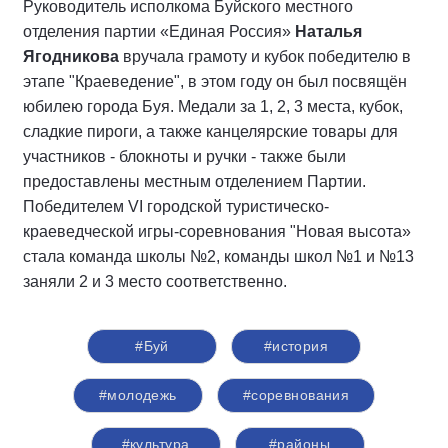
Руководитель исполкома Буйского местного
отделения партии «Единая Россия»
Наталья
Ягодникова
вручала грамоту и кубок победителю в
этапе "Краеведение", в этом году он был посвящён
юбилею города Буя. Медали за 1, 2, 3 места, кубок,
сладкие пироги, а также канцелярские товары для
участников - блокноты и ручки - также были
предоставлены местным отделением Партии.
Победителем VI городской туристическо-
краеведческой игры-соревнования "Новая высота»
стала команда школы №2, команды школ №1 и №13
заняли 2 и 3 место соответственно.
#Буй
#история
#молодежь
#соревнования
#культура
#районы