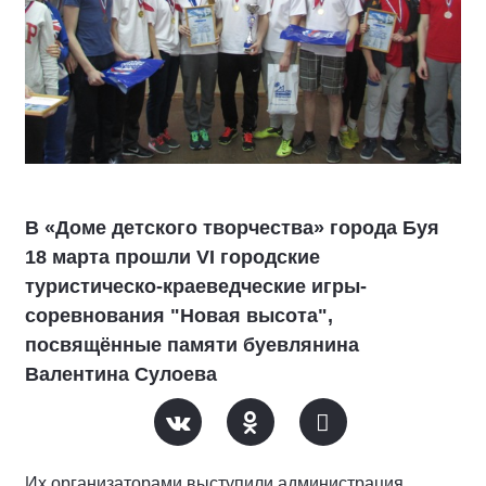
В «Доме детского творчества» города Буя
18 марта прошли VI городские
туристическо-краеведческие игры-
соревнования "Новая высота",
посвящённые памяти буевлянина
Валентина Сулоева
Их организаторами выступили администрация