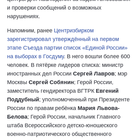
и проверки сообщений о возможных
нарушениях.
Напомним, ранее
Центризбирком
зарегистрировал утверждённый на первом
этапе Съезда партии список «Единой России»
на выборах в Госдуму
. В него вошли более 600
человек. В пятёрке лидеров списка: министр
иностранных дел России
Сергей Лавров
; мэр
Москвы
Сергей Собянин
; Герой России,
заместитель гендиректора ВГТРК
Евгений
Поддубный
; уполномоченный при Президенте
России по правам ребёнка
Мария Львова-
Белова
; Герой России, начальник Главного
штаба Всероссийского детско-юношеского
военно-патриотического общественного