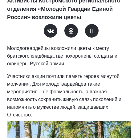
Активисты Костромского регионального
отделения «Молодой Гвардии Единой
России» возложили цветы
Молодогвардейцы возложили цветы к месту
братского кладбища, где похоронены солдаты и
офицеры Русской армии.
Участники акции почтили память героев минутой
молчания. Для молодогвардейцев такие
мероприятия - не формальность, а важная
возможность сохранить живую связь поколений и
напомнить о мужестве людей, защищавших
Отечество.