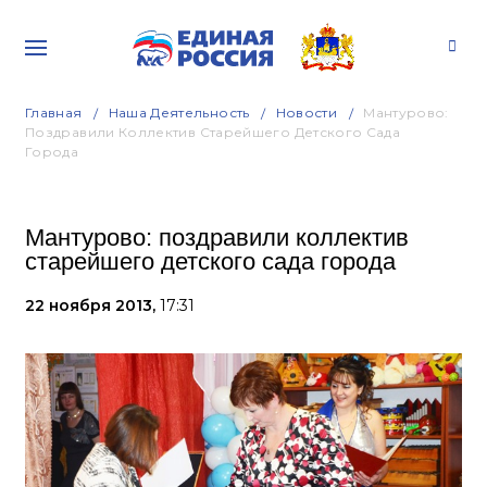
Главная
Наша Деятельность
Новости
Мантурово:
Поздравили Коллектив Старейшего Детского Сада
Города
Мантурово: поздравили коллектив
старейшего детского сада города
22 ноября 2013,
17:31