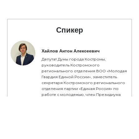
Спикер
Хайлов Антон Алексеевич
Депутат Думы города Костромы,
руководитель Костромского
регионального отделения ВОО «Молодая
Гвардия Единой России», заместитель
секретаря Костромского регионального
отделения партии «Единая Россия» по
работе с молодежью, член Президиума
Регионального политического совета
Костромского регионального отделения
партии «Единая Россия»