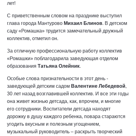
лет!
С приветственным словом на празднике выступил
глава города Мантурово
Михаил Блинов
. В детском
саду «Ромашка» трудится замечательный дружный
коллектив, отметил он.
За отличную профессиональную работу коллектив
«Ромашки» поблагодарила заведующая отделом
образования
Татьяна Олейник
.
Особые слова признательности в этот день -
заведующей детским садом
Валентине Лебедевой
,
30 лет назад возглавившей коллектив. И все эти годы
она живет жизнью детсада, как, впрочем, и многие
его сотрудники. Воспитатели детсада находят
дорожку в душу каждого ребенка, повара стараются
угодить вкусным и полезным угощением,
музыкальный руководитель – раскрыть творческий