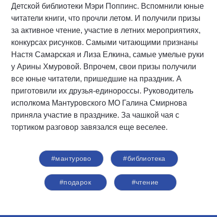
Детской библиотеки Мэри Поппинс. Вспомнили юные
читатели книги, что прочли летом. И получили призы
за активное чтение, участие в летних мероприятиях,
конкурсах рисунков. Самыми читающими признаны
Настя Самарская и Лиза Елкина, самые умелые руки
у Арины Хмуровой. Впрочем, свои призы получили
все юные читатели, пришедшие на праздник. А
приготовили их друзья-единороссы. Руководитель
исполкома Мантуровского МО Галина Смирнова
приняла участие в празднике. За чашкой чая с
тортиком разговор завязался еще веселее.
#мантурово
#библиотека
#подарок
#чтение