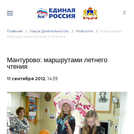
Главная
Наша Деятельность
Новости
Мантурово:
Маршрутами Летнего Чтения
Мантурово: маршрутами летнего
чтения
11 сентября 2012,
14:39