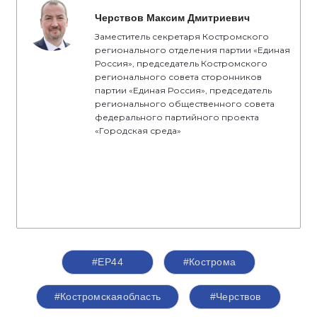
Черствов Максим Дмитриевич
Заместитель секретаря Костромского
регионального отделения партии «Единая
Россия», председатель Костромского
регионального совета сторонников
партии «Единая Россия», председатель
регионального общественного совета
федерального партийного проекта
«Городская среда»
#ЕР44
#Кострома
#Костромскаяобласть
#Черствов