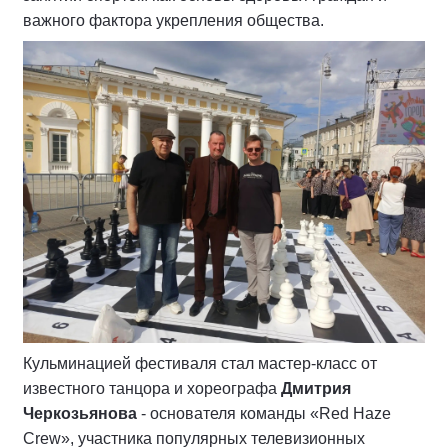
важного фактора укрепления общества.
Кульминацией фестиваля стал мастер-класс от
известного танцора и хореографа
Дмитрия
Черкозьянова
- основателя команды «Red Haze
Crew», участника популярных телевизионных