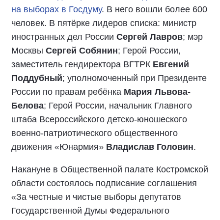
на выборах в Госдуму
. В него вошли более 600
человек. В пятёрке лидеров списка: министр
иностранных дел России
Сергей Лавров
; мэр
Москвы
Сергей Собянин
; Герой России,
заместитель гендиректора ВГТРК
Евгений
Поддубный
; уполномоченный при Президенте
России по правам ребёнка
Мария Львова-
Белова
; Герой России, начальник Главного
штаба Всероссийского детско-юношеского
военно-патриотического общественного
движения «Юнармия»
Владислав Головин
.
Накануне в Общественной палате Костромской
области состоялось подписание соглашения
«За честные и чистые выборы депутатов
Государственной Думы Федерального