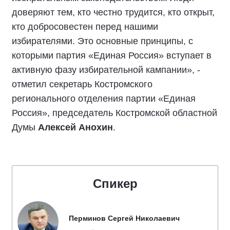
«Подписали соглашение с представителями
политических партий. Лично для меня, как для
представителя партии «Единая Россия»,
честные выборы - это выборы, которые
проходят в строгом соответствии с
избирательным законодательством. Люди
доверяют тем, кто честно трудится, кто открыт,
кто добросовестен перед нашими
избирателями. Это основные принципы, с
которыми партия «Единая Россия» вступает в
активную фазу избирательной кампании», -