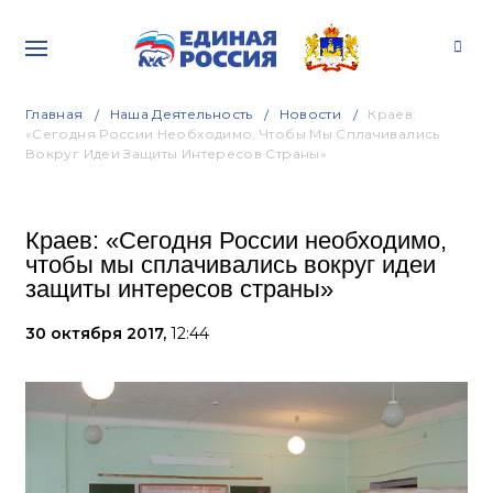
Главная
Наша Деятельность
Новости
Краев:
«Сегодня России Необходимо, Чтобы Мы Сплачивались
Вокруг Идеи Защиты Интересов Страны»
Краев: «Сегодня России необходимо,
чтобы мы сплачивались вокруг идеи
защиты интересов страны»
30 октября 2017,
12:44