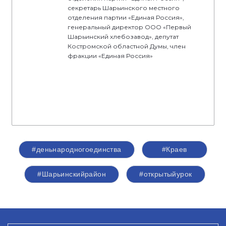
секретарь Шарьинского местного
отделения партии «Единая Россия»,
генеральный директор ООО «Первый
Шарьинский хлебозавод», депутат
Костромской областной Думы, член
фракции «Единая Россия»
#деньнародногоединства
#Краев
#Шарьинскийрайон
#открытыйурок