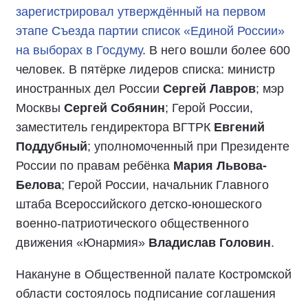
зарегистрировал утверждённый на первом
этапе Съезда партии список «Единой России»
на выборах в Госдуму
. В него вошли более 600
человек. В пятёрке лидеров списка: министр
иностранных дел России
Сергей Лавров
; мэр
Москвы
Сергей Собянин
; Герой России,
заместитель гендиректора ВГТРК
Евгений
Поддубный
; уполномоченный при Президенте
России по правам ребёнка
Мария Львова-
Белова
; Герой России, начальник Главного
штаба Всероссийского детско-юношеского
военно-патриотического общественного
движения «Юнармия»
Владислав Головин
.
Накануне в Общественной палате Костромской
области состоялось подписание соглашения