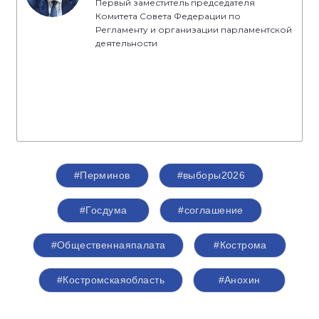
отметил секретарь Костромского
регионального отделения партии «Единая
Россия», председатель Костромской областной
Думы
Алексей Анохин
.
Спикер
Перминов Сергей Николаевич
Первый заместитель председателя
Комитета Совета Федерации по
Регламенту и организации парламентской
деятельности