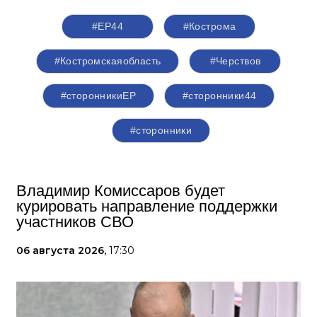
#ЕР44
#Кострома
#Костромскаяобласть
#Черствов
#сторонникиЕР
#сторонники44
#сторонники
Владимир Комиссаров будет
курировать направление поддержки
участников СВО
06 августа 2026,
17:30