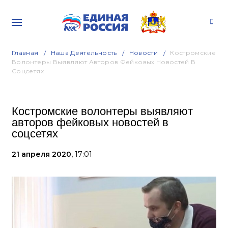
Главная
Наша Деятельность
Новости
Костромские
Волонтеры Выявляют Авторов Фейковых Новостей В
Соцсетях
Костромские волонтеры выявляют
авторов фейковых новостей в
соцсетях
21 апреля 2020,
17:01