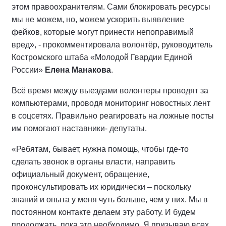
этом правоохранителям. Сами блокировать ресурсы
мы не можем, но, можем ускорить выявление
фейков, которые могут принести непоправимый
вред», - прокомментировала волонтёр, руководитель
Костромского штаба «Молодой Гвардии Единой
России»
Елена Манакова
.
Всё время между выездами волонтеры проводят за
компьютерами, проводя мониторинг новостных лент
в соцсетях. Правильно реагировать на ложные посты
им помогают наставники- депутаты.
«Ребятам, бывает, нужна помощь, чтобы где-то
сделать звонок в органы власти, направить
официальный документ, обращение,
проконсультировать их юридически – поскольку
знаний и опыта у меня чуть больше, чем у них. Мы в
постоянном контакте делаем эту работу. И будем
продолжать, пока это необходимо. Я призываю всех