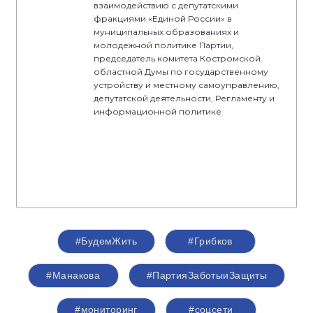
взаимодействию с депутатскими
фракциями «Единой России» в
муниципальных образованиях и
молодежной политике Партии,
председатель комитета Костромской
областной Думы по государственному
устройству и местному самоуправлению,
депутатской деятельности, Регламенту и
информационной политике
#БудемЖить
#Грибков
#Манакова
#ПартияЗаботыиЗащиты
#мониторинг
#соцсети