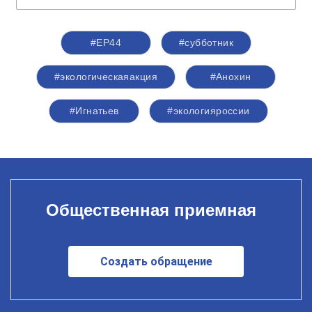
#ЕР44
#субботник
#экологическаяакция
#Анохин
#Игнатьев
#экологияроссии
Общественная приемная
Создать обращение