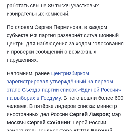
работать свыше 89 тысяч участковых
избирательных комиссий.
По словам Сергея Перминова, в каждом
субъекте РФ партия развернёт ситуационный
центры для наблюдения за ходом голосования
и проверки сообщений о возможных
нарушениях.
Напомним, ранее
Центризбирком
зарегистрировал утверждённый на первом
этапе Съезда партии список «Единой России»
на выборах в Госдуму
. В него вошли более 600
человек. В пятёрке лидеров списка: министр
иностранных дел России
Сергей Лавров
; мэр
Москвы
Сергей Собянин
; Герой России,
заместитель гендиректора ВГТРК
Евгений