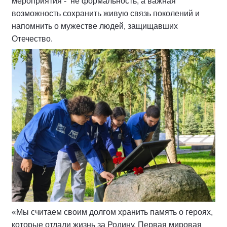
мероприятия - не формальность, а важная
возможность сохранить живую связь поколений и
напомнить о мужестве людей, защищавших
Отечество.
«Мы считаем своим долгом хранить память о героях,
которые отдали жизнь за Родину. Первая мировая