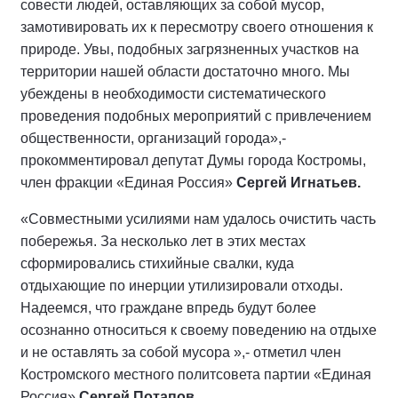
совести людей, оставляющих за собой мусор,
замотивировать их к пересмотру своего отношения к
природе. Увы, подобных загрязненных участков на
территории нашей области достаточно много. Мы
убеждены в необходимости систематического
проведения подобных мероприятий с привлечением
общественности, организаций города»,-
прокомментировал депутат Думы города Костромы,
член фракции «Единая Россия»
Сергей Игнатьев.
«Совместными усилиями нам удалось очистить часть
побережья. За несколько лет в этих местах
сформировались стихийные свалки, куда
отдыхающие по инерции утилизировали отходы.
Надеемся, что граждане впредь будут более
осознанно относиться к своему поведению на отдыхе
и не оставлять за собой мусора »,- отметил член
Костромского местного политсовета партии «Единая
Россия»
Сергей Потапов.