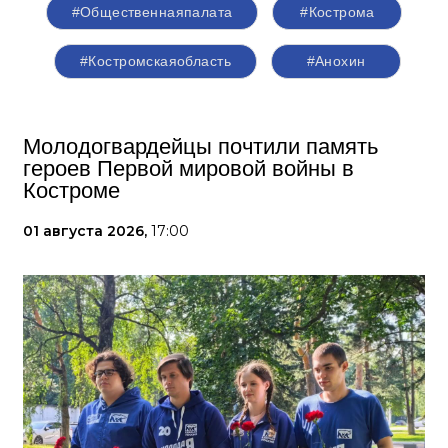
#Общественнаяпалата
#Кострома
#Костромскаяобласть
#Анохин
Молодогвардейцы почтили память
героев Первой мировой войны в
Костроме
01 августа 2026,
17:00