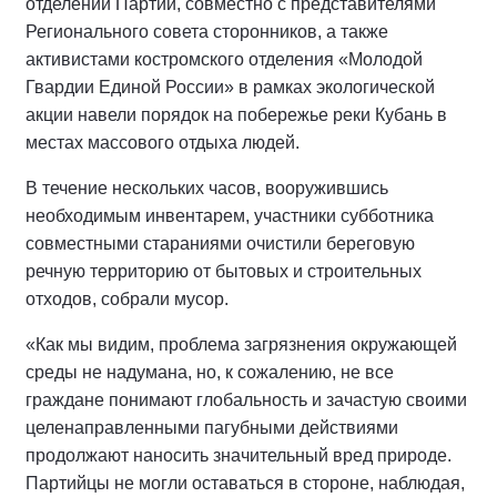
отделений Партии, совместно с представителями
Регионального совета сторонников, а также
активистами костромского отделения «Молодой
Гвардии Единой России» в рамках экологической
акции навели порядок на побережье реки Кубань в
местах массового отдыха людей.
В течение нескольких часов, вооружившись
необходимым инвентарем, участники субботника
совместными стараниями очистили береговую
речную территорию от бытовых и строительных
отходов, собрали мусор.
«Как мы видим, проблема загрязнения окружающей
среды не надумана, но, к сожалению, не все
граждане понимают глобальность и зачастую своими
целенаправленными пагубными действиями
продолжают наносить значительный вред природе.
Партийцы не могли оставаться в стороне, наблюдая,