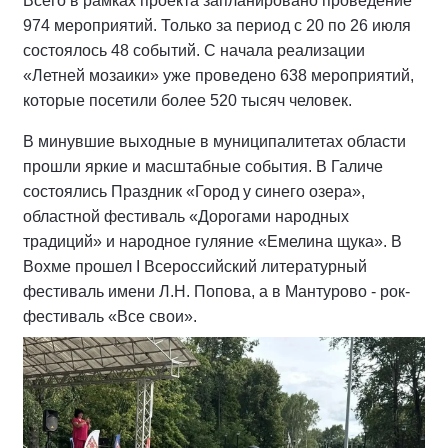
Всего в рамках проекта запланировано проведение
974 мероприятий. Только за период с 20 по 26 июля
состоялось 48 событий. С начала реализации
«Летней мозаики» уже проведено 638 мероприятий,
которые посетили более 520 тысяч человек.
В минувшие выходные в муниципалитетах области
прошли яркие и масштабные события. В Галиче
состоялись Праздник «Город у синего озера»,
областной фестиваль «Дорогами народных
традиций» и народное гуляние «Емелина щука». В
Вохме прошел I Всероссийский литературный
фестиваль имени Л.Н. Попова, а в Мантурово - рок-
фестиваль «Все свои».