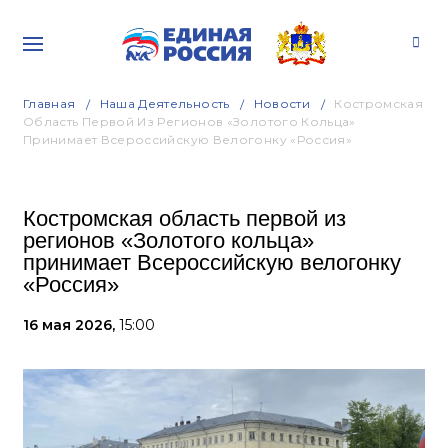
Главная
Наша Деятельность
Новости
Костромская
Область Первой Из Регионов «Золотого Кольца»
Принимает Всероссийскую Велогонку «Россия»
Костромская область первой из
регионов «Золотого кольца»
принимает Всероссийскую велогонку
«Россия»
16 мая 2026,
15:00