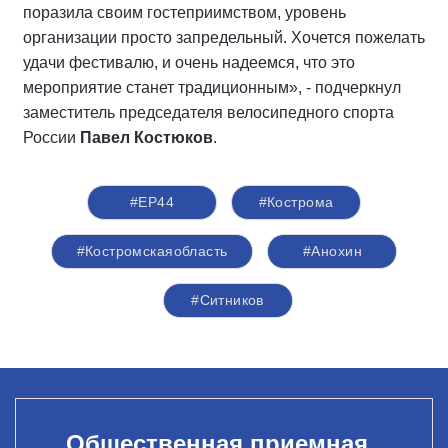
поразила своим гостеприимством, уровень
организации просто запредельный. Хочется пожелать
удачи фестивалю, и очень надеемся, что это
мероприятие станет традиционным», - подчеркнул
заместитель председателя велосипедного спорта
России
Павел Костюков
.
#ЕР44
#Кострома
#Костромскаяобласть
#Анохин
#Ситников
Общественная приемная