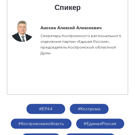
Спикер
Анохин Алексей Алексеевич
Секретарь Костромского регионального
отделения партии «Единая Россия»,
председатель Костромской областной
Думы
#ЕР44
#Кострома
#Костромскаяобласть
#ЕдинаяРоссия