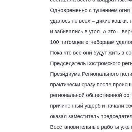
Одновременно с тушением огня 
удалось не всех – дикие кошки,
и забивались в угол. А это – ве
100 питомцев огнеборцам удалос
Пока что все они будут жить в с
Председатель Костромского рег
Президиума Регионального поли
практически сразу после происш
региональной общественной ор
причинённый ущерб и начали сб
оказал заместитель председате
Восстановительные работы уже 