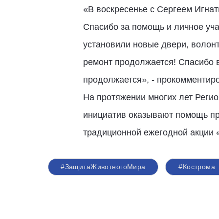
«В воскресенье с Сергеем Игна
Спасибо за помощь и личное уча
установили новые двери, волонт
ремонт продолжается! Спасибо в
продолжается», - прокомменти
На протяжении многих лет Реги
инициатив оказывают помощь при
традиционной ежегодной акции 
#ЗащитаЖивотногоМира
#Кострома