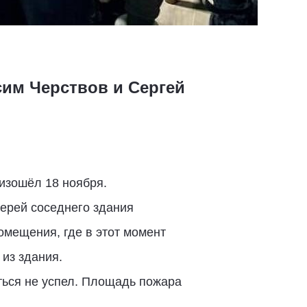
им Черствов и Сергей
оизошёл 18 ноября.
верей соседнего здания
омещения, где в этот момент
 из здания.
ться не успел. Площадь пожара