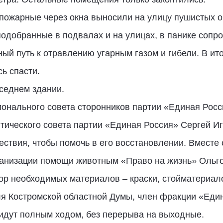
пожарные через окна выносили на улицу пушистых о
 подобранные в подвалах и на улицах, в панике сопр
рный путь к отравлению угарным газом и гибели. В ито
ь спасти.
оседнем здании.
ионального совета сторонников партии «Единая Росс
тического совета партии «Единая Россия» Сергей И
ествия, чтобы помочь в его восстановлении. Вместе
ганизации помощи животным «Право на жизнь» Ольг
ор необходимых материалов – краски, стойматериа
ля Костромской областной Думы, член фракции «Еди
идут полным ходом, без перерыва на выходные.