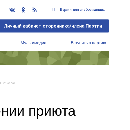
Версия для слабовидящих
Личный кабинет сторонника/члена Партии
Мультимедиа
Вступить в партию
Региональный исполнительный комитет
 Пожара
ении приюта