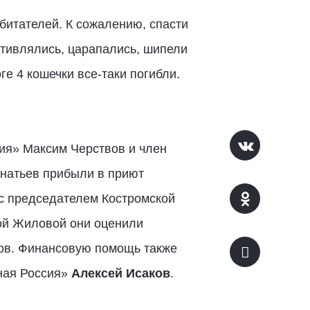
битателей. К сожалению, спасти
отивлялись, царапались, шипели
ге 4 кошечки все-таки погибли.
ия» Максим Черствов и член
гнатьев прибыли в приют
 с председателем Костромской
ой Жиловой они оценили
лов. Финансовую помощь также
ная Россия»
Алексей Исаков
.