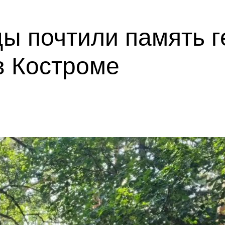
ы почтили память г
в Костроме