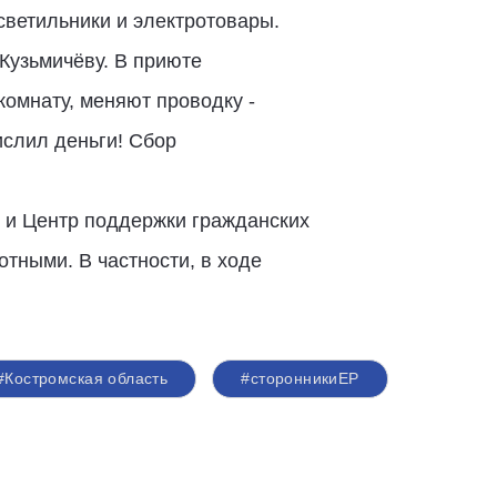
светильники и электротовары.
Кузьмичёву. В приюте
омнату, меняют проводку -
ислил деньги! Сбор
 и Центр поддержки гражданских
тными. В частности, в ходе
#Костромская область
#сторонникиЕР