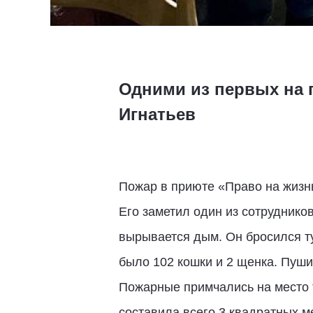
Одними из первых на 
Игнатьев
Пожар в приюте «Право на жизнь
Его заметил один из сотрудников
вырывается дым. Он бросился ту
было 102 кошки и 2 щенка. Пушис
Пожарные примчались на место т
составила всего 3 квадратных м