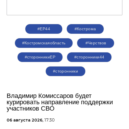
#ЕР44
#Кострома
#Костромскаяобласть
#Черствов
#сторонникиЕР
#сторонники44
#сторонники
Владимир Комиссаров будет
курировать направление поддержки
участников СВО
06 августа 2026,
17:30