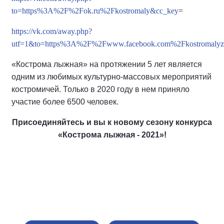
to=https%3A%2F%2Fok.ru%2Fkostromaly&cc_key
=
https://vk.com/away.php?
utf=1&to=https%3A%2F%2Fwww.facebook.com%2Fkostromalyz
«Кострома лыжная» на протяжении 5 лет является
одним из любимых культурно-массовых мероприятий
костромичей. Только в 2020 году в нем приняло
участие более 6500 человек.
Присоединяйтесь и вы к новому сезону конкурса
«Кострома лыжная - 2021»!