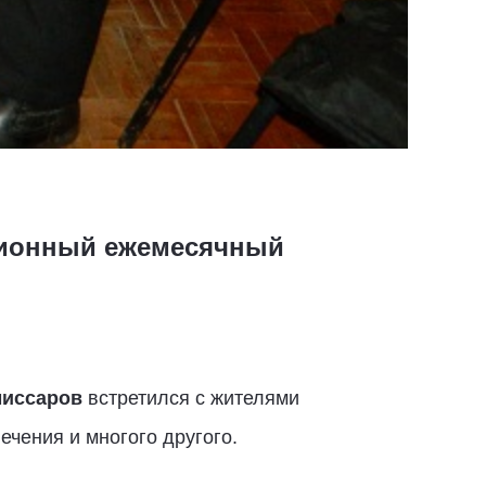
иционный ежемесячный
миссаров
встретился с жителями
чения и многого другого.