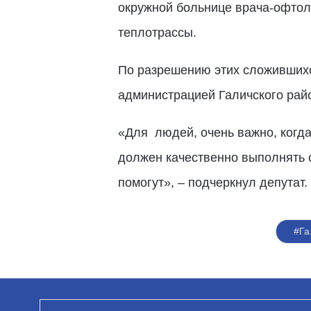
окружной больнице врача-офтол
теплотрассы.
По разрешению этих сложивших
администрацией Галичского рай
«Для людей, очень важно, когда
должен качественно выполнять с
помогут», – подчеркнул депутат.
#Га