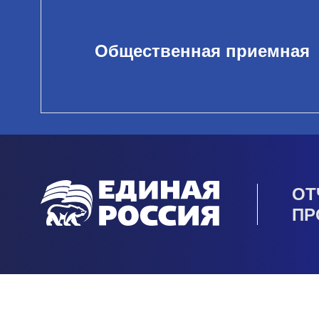
Общественная приемная
ОТ
ПР