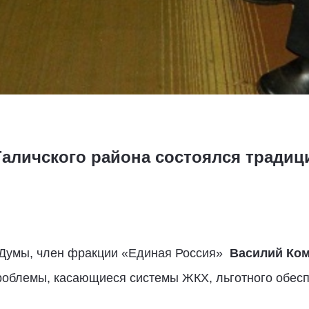
Галичского района состоялся трад
 Думы, член фракции «Единая Россия»
Василий Ко
облемы, касающиеся системы ЖКХ, льготного обеспе