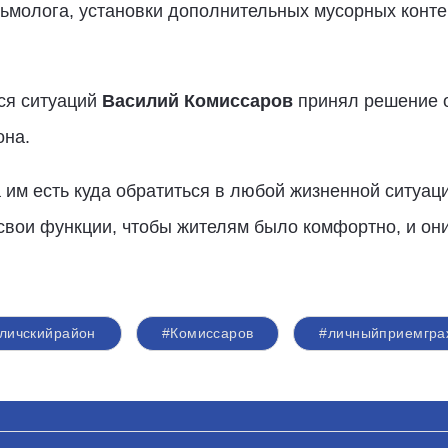
ьмолога, установки дополнительных мусорных конте
ся ситуаций
Василий Комиссаров
принял решение о
она.
 им есть куда обратиться в любой жизненной ситуац
вои функции, чтобы жителям было комфортно, и они 
личскийрайон
#Комиссаров
#личныйприемгра