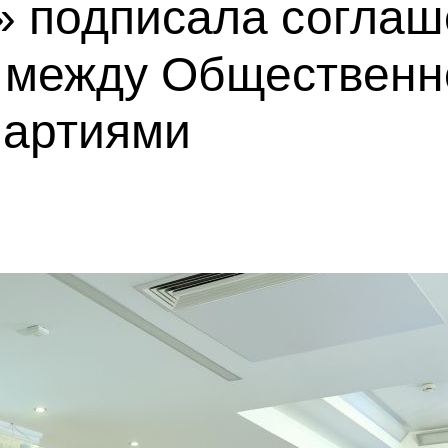
» подписала соглаш
 между Общественн
партиями