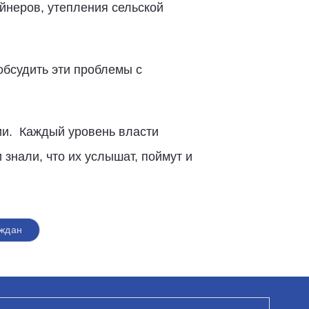
йнеров, утепления сельской
бсудить эти проблемы с
ии. Каждый уровень власти
знали, что их услышат, поймут и
ждан