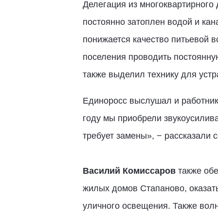
Делегация из многоквартирного
постоянно затоплен водой и кан
понижается качество питьевой 
поселения проводить постоянну
также выделил технику для устр
Единоросс выслушал и работнико
году мы приобрели звукоусилива
требует замены», − рассказали 
Василий Комиссаров
также обе
жилых домов Стапаново, оказат
уличного освещения. Также волн