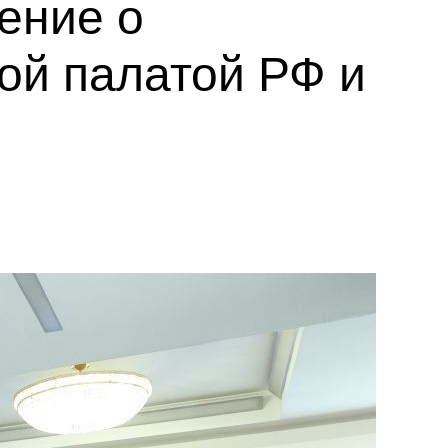
ение о
ой палатой РФ и