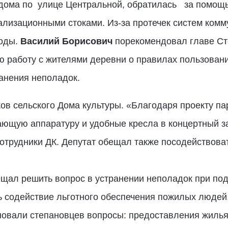
 дома по улице Центральной, обратилась за помощь
ализационными стоками. Из-за протечек систем комм
воды.
Василий Борисович
порекомендовал главе Сте
ю работу с жителями деревни о правилах пользовани
анения неполадок.
в сельского Дома культуры. «Благодаря проекту па
ющую аппаратуру и удобные кресла в концертный зал
сотрудники ДК. Депутат обещал также посодействоват
щал решить вопрос в устранении неполадок при под
ь содействие льготного обеспечения пожилых людей
овали степановцев вопросы: предоставления жилья,