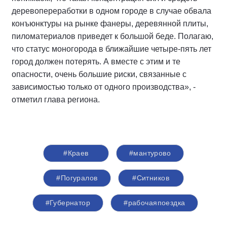
деревопереработки в одном городе в случае обвала
конъюнктуры на рынке фанеры, деревянной плиты,
пиломатериалов приведет к большой беде. Полагаю,
что статус моногорода в ближайшие четыре-пять лет
город должен потерять. А вместе с этим и те
опасности, очень большие риски, связанные с
зависимостью только от одного производства», -
отметил глава региона.
#Краев
#мантурово
#Погуралов
#Ситников
#Губернатор
#рабочаяпоездка