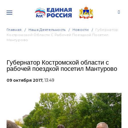
Главная
Наша Деятельность
Новости
Губернатор
Костромской Области С Рабочей Поездкой Посетил
Мантурово
Губернатор Костромской области с
рабочей поездкой посетил Мантурово
09 октября 2017,
13:49