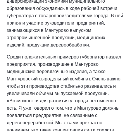
диверсификации экономики муниципального
образования обсуждались в ходе рабочей встречи
губернатора с товаропроизводителями города. В ней
приняли участие руководители предприятий,
занимающихся в Мантурово выпуском
агропромышленной продукции, медицинских
изделий, продукции деревообработки.
Среди положительных примеров губернатор назвал
предприятия, производящие в Мантурово
медицинские перевязочные изделия, а также
Мантуровский сыродельный комбинат. Очень важно,
чтобы эти производства стабильно развивались и
увеличивали объемы выпускаемой продукции.
«Возможности для развития у города несомненно
есть. Я уже говорил о том, что в Мантурово должны
появляться предприятия, не связанные с
деревопереработкой. Мы с вами прекрасно
понимаем, что такая концентрация сил и средств