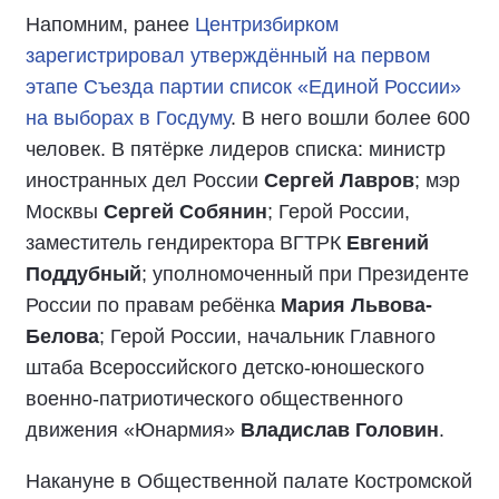
Напомним, ранее
Центризбирком
зарегистрировал утверждённый на первом
этапе Съезда партии список «Единой России»
на выборах в Госдуму
. В него вошли более 600
человек. В пятёрке лидеров списка: министр
иностранных дел России
Сергей Лавров
; мэр
Москвы
Сергей Собянин
; Герой России,
заместитель гендиректора ВГТРК
Евгений
Поддубный
; уполномоченный при Президенте
России по правам ребёнка
Мария Львова-
Белова
; Герой России, начальник Главного
штаба Всероссийского детско-юношеского
военно-патриотического общественного
движения «Юнармия»
Владислав Головин
.
Накануне в Общественной палате Костромской