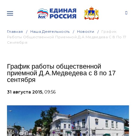
Главная
Наша Деятельность
Новости
График
Работы Общественной Приемной Д.А.Медведева С 8 По 17
Сентября
График работы общественной
приемной Д.А.Медведева с 8 по 17
сентября
31 августа 2015,
09:56