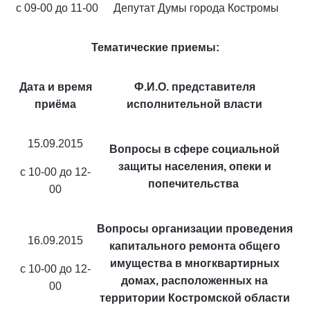
с 09-00 до 11-00
Депутат Думы города Костромы
Тематические приемы:
Дата и время
Ф.И.О. представителя
приёма
исполнительной власти
15.09.2015
Вопросы в сфере социальной
защиты населения, опеки и
с 10-00 до 12-
попечительства
00
Вопросы организации проведения
16.09.2015
капитального ремонта общего
имущества в многквартирных
с 10-00 до 12-
домах, расположенных на
00
территории Костромской области