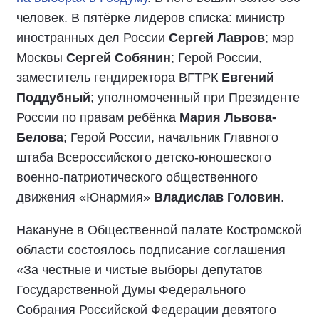
человек. В пятёрке лидеров списка: министр
иностранных дел России
Сергей Лавров
; мэр
Москвы
Сергей Собянин
; Герой России,
заместитель гендиректора ВГТРК
Евгений
Поддубный
; уполномоченный при Президенте
России по правам ребёнка
Мария Львова-
Белова
; Герой России, начальник Главного
штаба Всероссийского детско-юношеского
военно-патриотического общественного
движения «Юнармия»
Владислав Головин
.
Накануне в Общественной палате Костромской
области состоялось подписание соглашения
«За честные и чистые выборы депутатов
Государственной Думы Федерального
Собрания Российской Федерации девятого