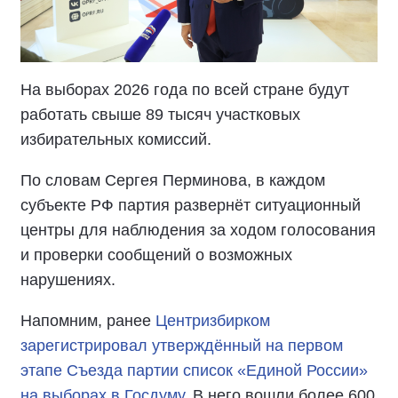
На выборах 2026 года по всей стране будут
работать свыше 89 тысяч участковых
избирательных комиссий.
По словам Сергея Перминова, в каждом
субъекте РФ партия развернёт ситуационный
центры для наблюдения за ходом голосования
и проверки сообщений о возможных
нарушениях.
Напомним, ранее
Центризбирком
зарегистрировал утверждённый на первом
этапе Съезда партии список «Единой России»
на выборах в Госдуму
. В него вошли более 600