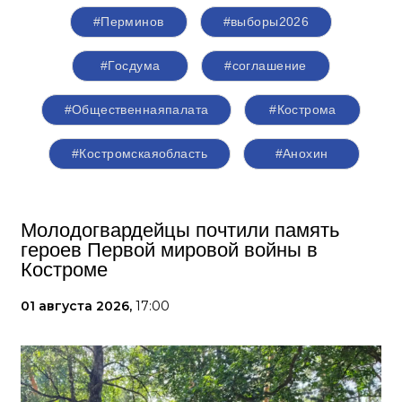
#Перминов
#выборы2026
#Госдума
#соглашение
#Общественнаяпалата
#Кострома
#Костромскаяобласть
#Анохин
Молодогвардейцы почтили память
героев Первой мировой войны в
Костроме
01 августа 2026,
17:00