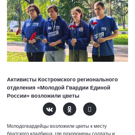
Активисты Костромского регионального
отделения «Молодой Гвардии Единой
России» возложили цветы
Молодогвардейцы возложили цветы к месту
братского кладбища, где похоронены солдаты и