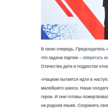
В свою очередь, Председатель 
что задача партии –
оберегать и
Отечества дети и подростки отн
«Нацизм пытается идти в наступ
малейшего шанса. Наши солдаты
герои. И они готовы пожертвова
на родном языке. Сохранить свои