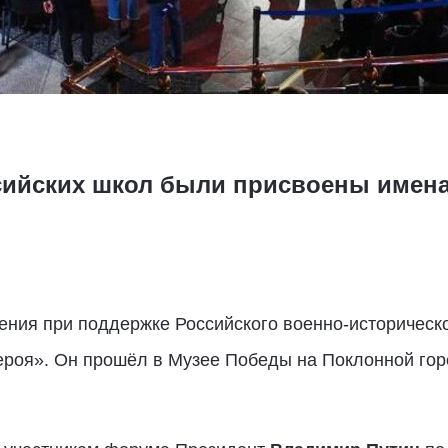
ссийских школ были присвоены имена
ния при поддержке Российского военно-историческ
роя». Он прошёл в Музее Победы на Поклонной горе