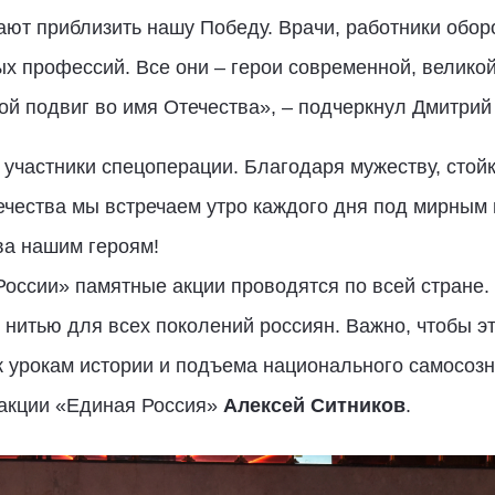
ют приблизить нашу Победу. Врачи, работники обор
х профессий. Все они – герои современной, великой
ой подвиг во имя Отечества», – подчеркнул Дмитри
участники спецоперации. Благодаря мужеству, стойк
чества мы встречаем утро каждого дня под мирным 
ва нашим героям!
оссии» памятные акции проводятся по всей стране.
нитью для всех поколений россиян. Важно, чтобы э
 урокам истории и подъема национального самосозна
акции «Единая Россия»
Алексей Ситников
.