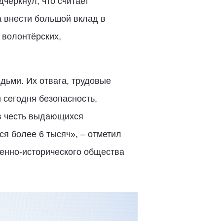
черкнул, что считает
а внести большой вклад в
 волонтёрских,
дьми. Их отвага, трудовые
сегодня безопасность,
в честь выдающихся
я более 6 тысяч», – отметил
оенно-исторического общества