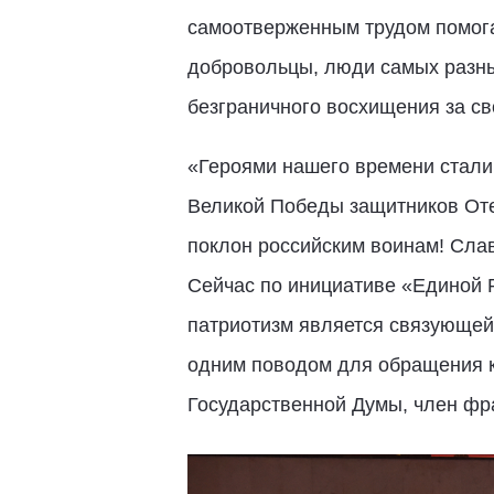
самоотверженным трудом помога
добровольцы, люди самых разны
безграничного восхищения за св
«Героями нашего времени стали 
Великой Победы защитников Оте
поклон российским воинам! Сла
Сейчас по инициативе «Единой Р
патриотизм является связующей 
одним поводом для обращения к
Государственной Думы, член фр