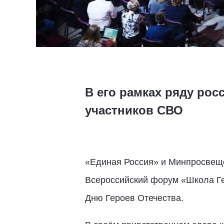
В его рамках ряду ро
участников СВО
«Единая Россия» и Минпросвеще
Всероссийский форум «Школа Ге
Дню Героев Отечества.