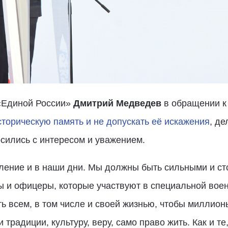
«Единой России»
Дмитрий Медведев
в обращении к
сторическую память и не допускать её искажения
, де
осились с интересом и уважением.
ление и в наши дни. Мы должны быть сильными и сто
 и офицеры, которые участвуют в специальной воен
ть всем, в том числе и своей жизнью, чтобы миллио
 традиции, культуру, веру, само право жить. Как и т