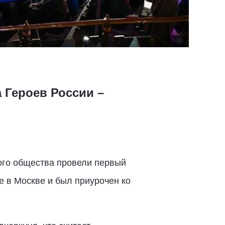
 Героев России –
ого общества провели первый
 в Москве и был приурочен ко