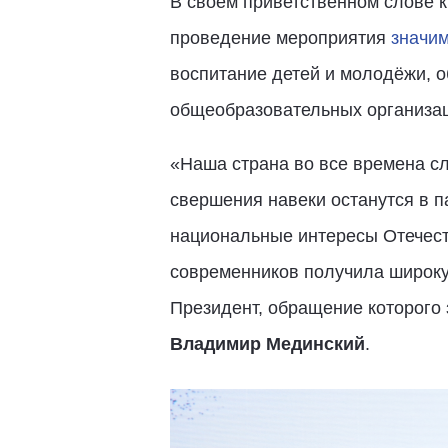
В своём приветственном слове 
проведение мероприятия
значим
воспитание детей и молодёжи, 
общеобразовательных организац
«Наша страна во все времена с
свершения навеки останутся в 
национальные интересы Отечест
современников получила широкую
Президент, обращение которого 
Владимир Мединский
.