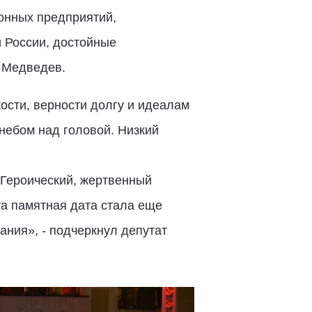
онных предприятий,
 России, достойные
й Медведев.
ости, верности долгу и идеалам
небом над головой. Низкий
 Героический, жертвенный
та памятная дата стала еще
ния», - подчеркнул депутат