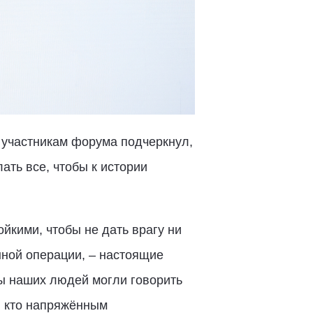
 участникам форума подчеркнул,
лать все, чтобы к истории
йкими, чтобы не дать врагу ни
ной операции, – настоящие
ны наших людей могли говорить
е, кто напряжённым