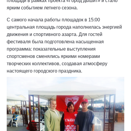
площади в рамках проекта «Город дышит» и стало
ярким событием летнего сезона.
С самого начала работы площадок в 15:00
центральная площадь города наполнилась энергией
движения и спортивного азарта. Для гостей
фестиваля была подготовлена насыщенная
программа: показательные выступления
спортсменов сменялись яркими номерами
творческих коллективов, создавая атмосферу
настоящего городского праздника.