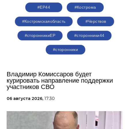
#ЕР44
#Кострома
#Костромскаяобласть
#Черствов
#сторонникиЕР
#сторонники44
#сторонники
Владимир Комиссаров будет
курировать направление поддержки
участников СВО
06 августа 2026,
17:30