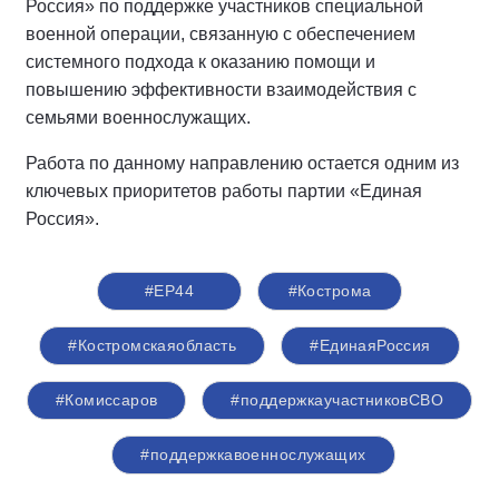
Россия» по поддержке участников специальной
военной операции, связанную с обеспечением
системного подхода к оказанию помощи и
повышению эффективности взаимодействия с
семьями военнослужащих.
Работа по данному направлению остается одним из
ключевых приоритетов работы партии «Единая
Россия».
#ЕР44
#Кострома
#Костромскаяобласть
#‎ЕдинаяРоссия
#Комиссаров
#поддержкаучастниковСВО
#поддержкавоеннослужащих