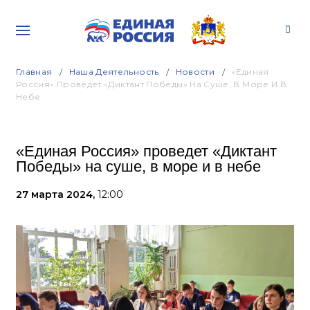
Главная
Наша Деятельность
Новости
«Единая
Россия» Проведет «Диктант Победы» На Суше, В Море И В
Небе
«Единая Россия» проведет «Диктант
Победы» на суше, в море и в небе
27 марта 2024,
12:00