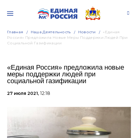
Главная
Наша Деятельность
Новости
«Единая
Россия» Предложила Новые Меры Поддержки Людей При
Социальной Газификации
«Единая Россия» предложила новые
меры поддержки людей при
социальной газификации
27 июля 2021,
12:18