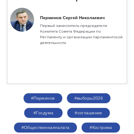
избирателями. Это основные принципы, с
которыми партия «Единая Россия» вступает в
активную фазу избирательной кампании», -
отметил секретарь Костромского
регионального отделения партии «Единая
Россия», председатель Костромской областной
Думы
Алексей Анохин
.
Спикер
Перминов Сергей Николаевич
Первый заместитель председателя
Комитета Совета Федерации по
Регламенту и организации парламентской
деятельности