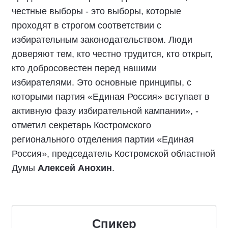
«Подписали соглашение с представителями
политических партий. Лично для меня, как для
представителя партии «Единая Россия»,
честные выборы - это выборы, которые
проходят в строгом соответствии с
избирательным законодательством. Люди
доверяют тем, кто честно трудится, кто открыт,
кто добросовестен перед нашими