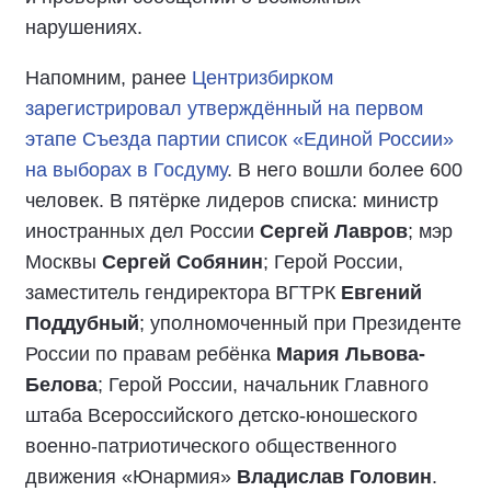
нарушениях.
Напомним, ранее
Центризбирком
зарегистрировал утверждённый на первом
этапе Съезда партии список «Единой России»
на выборах в Госдуму
. В него вошли более 600
человек. В пятёрке лидеров списка: министр
иностранных дел России
Сергей Лавров
; мэр
Москвы
Сергей Собянин
; Герой России,
заместитель гендиректора ВГТРК
Евгений
Поддубный
; уполномоченный при Президенте
России по правам ребёнка
Мария Львова-
Белова
; Герой России, начальник Главного
штаба Всероссийского детско-юношеского
военно-патриотического общественного
движения «Юнармия»
Владислав Головин
.