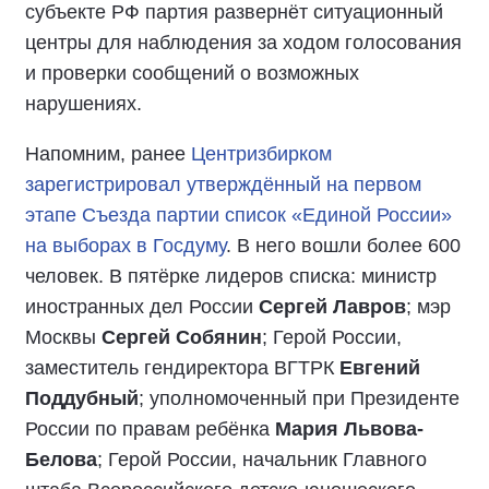
субъекте РФ партия развернёт ситуационный
центры для наблюдения за ходом голосования
и проверки сообщений о возможных
нарушениях.
Напомним, ранее
Центризбирком
зарегистрировал утверждённый на первом
этапе Съезда партии список «Единой России»
на выборах в Госдуму
. В него вошли более 600
человек. В пятёрке лидеров списка: министр
иностранных дел России
Сергей Лавров
; мэр
Москвы
Сергей Собянин
; Герой России,
заместитель гендиректора ВГТРК
Евгений
Поддубный
; уполномоченный при Президенте
России по правам ребёнка
Мария Львова-
Белова
; Герой России, начальник Главного