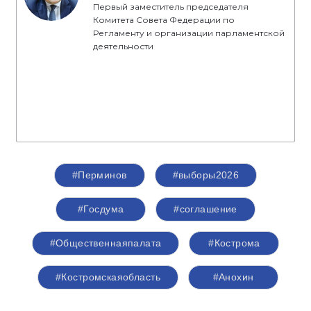
Первый заместитель председателя
Комитета Совета Федерации по
Регламенту и организации парламентской
деятельности
#Перминов
#выборы2026
#Госдума
#соглашение
#Общественнаяпалата
#Кострома
#Костромскаяобласть
#Анохин