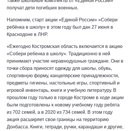
Также школьные комплекты от «Единой России»
получат дети погибших военных.
Напомним, старт акции «Единой России» «Собери
ребёнка в школу» в этом году был дан 27 июня в
Краснодоне в ЛНР.
«Ежегодно Костромская область включается в акцию
«Собери ребенка в школу». Традиционно в ней
принимают участие неравнодушные граждане. Они в
точки сбора приносят одежду для школы, обувь,
спортивную форму, канцелярские принадлежности,
предметы гигиены, настольные игры, спортивный и
игровой инвентарь, книги и учебную литературу. В
прошлом году только в городе Костроме в ходе акции
были подготовлены к новому учебному году ребята
из 702 семей, а в 2020 из 734 семей. В этом году
акция расширяет свои границы на территорию
Донбасса. Книги, тетради, ручки, карандаши и другие,