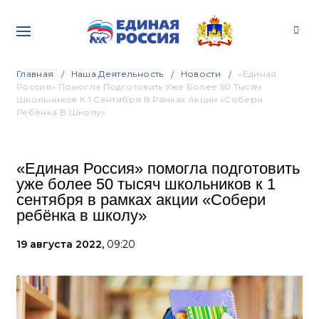
Главная
Наша Деятельность
Новости
«Единая
Россия» Помогла Подготовить Уже Более 50 Тысяч
Школьников К 1 Сентября В Рамках Акции «Собери
Ребёнка В Школу»
«Единая Россия» помогла подготовить
уже более 50 тысяч школьников к 1
сентября в рамках акции «Собери
ребёнка в школу»
19 августа 2022,
09:20