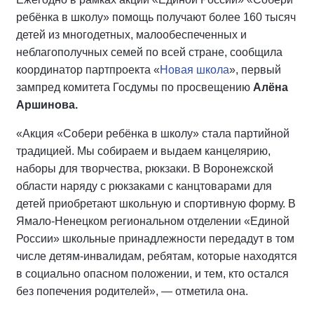
ребёнка в школу» помощь получают более 160 тысяч
детей из многодетных, малообеспеченных и
неблагополучных семей по всей стране, сообщила
координатор партпроекта «
Новая школа
», первый
зампред комитета Госдумы по просвещению
Алёна
Аршинова.
«Акция «Собери ребёнка в школу» стала партийной
традицией. Мы собираем и выдаем канцелярию,
наборы для творчества, рюкзаки. В Воронежской
области наряду с рюкзаками с канцтоварами для
детей приобретают школьную и спортивную форму. В
Ямало-Ненецком региональном отделении «Единой
России» школьные принадлежности передадут в том
числе детям-инвалидам, ребятам, которые находятся
в социально опасном положении, и тем, кто остался
без попечения родителей», — отметила она.