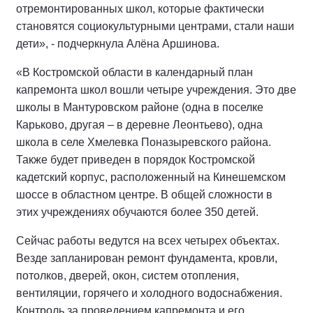
отремонтированных школ, которые фактически
становятся социокультурными центрами, стали наши
дети», - подчеркнула Алёна Аршинова.
«В Костромской области в календарный план
капремонта школ вошли четыре учреждения. Это две
школы в Мантуровском районе (одна в поселке
Карьково, другая – в деревне Леонтьево), одна
школа в селе Хмелевка Поназыревского района.
Также будет приведен в порядок Костромской
кадетский корпус, расположенный на Кинешемском
шоссе в областном центре. В общей сложности в
этих учреждениях обучаются более 350 детей.
Сейчас работы ведутся на всех четырех объектах.
Везде запланирован ремонт фундамента, кровли,
потолков, дверей, окон, систем отопления,
вентиляции, горячего и холодного водоснабжения.
Контроль за проведением капремонта и его