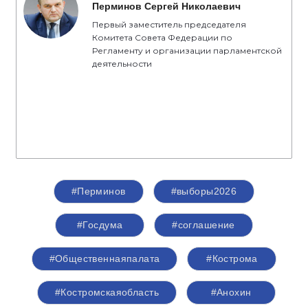
активную фазу избирательной кампании», -
отметил секретарь Костромского
регионального отделения партии «Единая
Россия», председатель Костромской областной
Думы
Алексей Анохин
.
Спикер
Перминов Сергей Николаевич
Первый заместитель председателя
Комитета Совета Федерации по
Регламенту и организации парламентской
деятельности