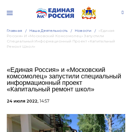
Главная
Наша Деятельность
Новости
«Единая
Россия» И «Московский Комсомолец» Запустили
Специальный Информационный Проект «Капитальный
Ремонт Школ»
«Единая Россия» и «Московский
комсомолец» запустили специальный
информационный проект
«Капитальный ремонт школ»
24 июля 2022,
14:57