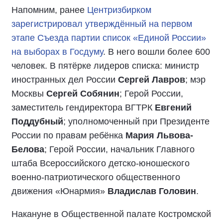
Напомним, ранее
Центризбирком
зарегистрировал утверждённый на первом
этапе Съезда партии список «Единой России»
на выборах в Госдуму
. В него вошли более 600
человек. В пятёрке лидеров списка: министр
иностранных дел России
Сергей Лавров
; мэр
Москвы
Сергей Собянин
; Герой России,
заместитель гендиректора ВГТРК
Евгений
Поддубный
; уполномоченный при Президенте
России по правам ребёнка
Мария Львова-
Белова
; Герой России, начальник Главного
штаба Всероссийского детско-юношеского
военно-патриотического общественного
движения «Юнармия»
Владислав Головин
.
Накануне в Общественной палате Костромской