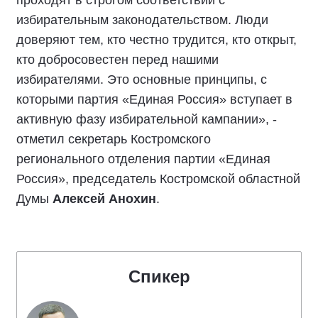
«Подписали соглашение с представителями
политических партий. Лично для меня, как для
представителя партии «Единая Россия»,
честные выборы - это выборы, которые
проходят в строгом соответствии с
избирательным законодательством. Люди
доверяют тем, кто честно трудится, кто открыт,
кто добросовестен перед нашими
избирателями. Это основные принципы, с
которыми партия «Единая Россия» вступает в