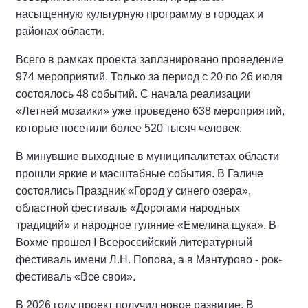
насыщенную культурную программу в городах и
районах области.
Всего в рамках проекта запланировано проведение
974 мероприятий. Только за период с 20 по 26 июля
состоялось 48 событий. С начала реализации
«Летней мозаики» уже проведено 638 мероприятий,
которые посетили более 520 тысяч человек.
В минувшие выходные в муниципалитетах области
прошли яркие и масштабные события. В Галиче
состоялись Праздник «Город у синего озера»,
областной фестиваль «Дорогами народных
традиций» и народное гуляние «Емелина щука». В
Вохме прошел I Всероссийский литературный
фестиваль имени Л.Н. Попова, а в Мантурово - рок-
фестиваль «Все свои».
В 2026 году проект получил новое развитие. В