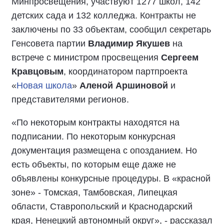
Минпросвещения, участвуют 1277 школ, 142
детских сада и 132 колледжа. Контракты не
заключены по 33 объектам, сообщил секретарь
Генсовета партии
Владимир Якушев
на
встрече с министром просвещения
Сергеем
Кравцовым
, координатором партпроекта
«
Новая школа
»
Аленой Аршиновой
и
представителями регионов.
«По некоторым контракты находятся на
подписании. По некоторым конкурсная
документация размещена с опозданием. Но
есть объекты, по которым еще даже не
объявлены конкурсные процедуры. В «красной
зоне» - Томская, Тамбовская, Липецкая
области, Ставропольский и Краснодарский
края, Ненецкий автономный округ», - рассказал