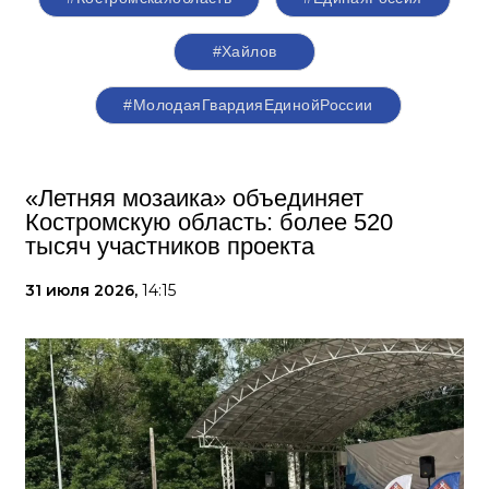
#Хайлов
#МолодаяГвардияЕдинойРоссии
«Летняя мозаика» объединяет
Костромскую область: более 520
тысяч участников проекта
31 июля 2026,
14:15