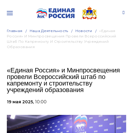
Главная
Наша Деятельность
Новости
«Единая
Россия» И Минпросвещения Провели Всероссийский
Штаб По Капремонту И Строительству Учреждений
Образования
«Единая Россия» и Минпросвещения
провели Всероссийский штаб по
капремонту и строительству
учреждений образования
19 мая 2025,
10:00