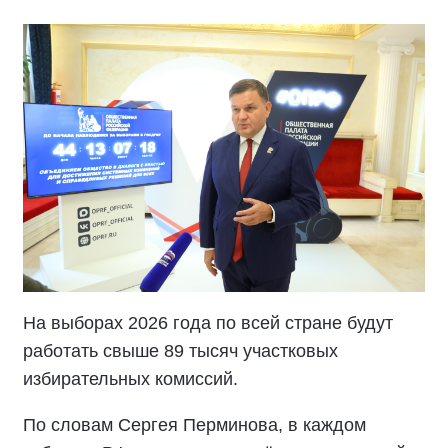
На выборах 2026 года по всей стране будут
работать свыше 89 тысяч участковых
избирательных комиссий.
По словам Сергея Перминова, в каждом