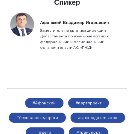
Спикер
Афонский Владимир Игорьевич
Заместитель начальника дирекции
Департамента по взаимодействию с
федеральными и региональными
органами власти АО «РЖД»
#Афонский
#партпроект
#безопасныедороги
#законодательство
#дети
#транспорт