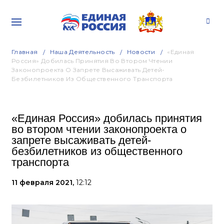
Главная
Наша Деятельность
Новости
«Единая
Россия» Добилась Принятия Во Втором Чтении
Законопроекта О Запрете Высаживать Детей-
Безбилетников Из Общественного Транспорта
«Единая Россия» добилась принятия
во втором чтении законопроекта о
запрете высаживать детей-
безбилетников из общественного
транспорта
11 февраля 2021,
12:12