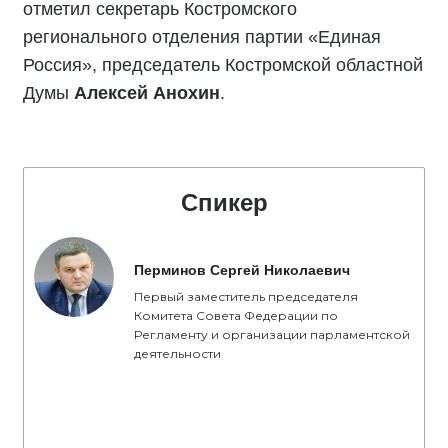
«Подписали соглашение с представителями
политических партий. Лично для меня, как для
представителя партии «Единая Россия»,
честные выборы - это выборы, которые
проходят в строгом соответствии с
избирательным законодательством. Люди